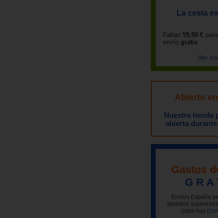
La cesta es
Faltan
59,90 €
para
envío
gratis
Ver co
Abierto e
Nuestra tienda
abierta durante
Gastos d
G R A 
Envíos España pe
pedidos superiores
(más iva)
(con