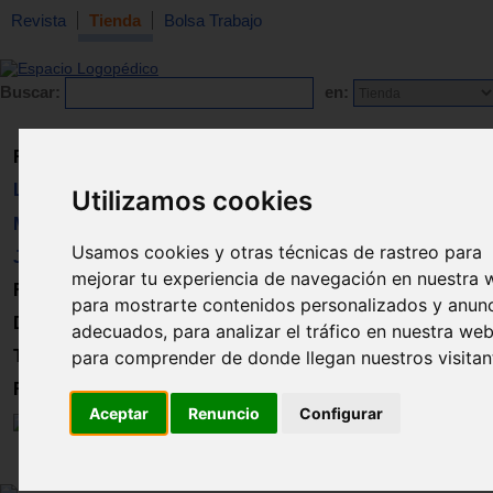
Revista
Tienda
Bolsa Trabajo
Buscar:
en:
Revista
Libros
Utilizamos cookies
Material
Usamos cookies y otras técnicas de rastreo para
Juguetes
mejorar tu experiencia de navegación en nuestra 
Formación
para mostrarte contenidos personalizados y anun
Directorio
adecuados, para analizar el tráfico en nuestra web
Trabajo
para comprender de donde llegan nuestros visitan
Registro
Aceptar
Renuncio
Configurar