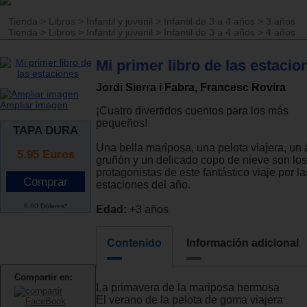
Tienda
>
Libros
>
Infantil y juvenil
>
Infantil de 3 a 4 años
>
3 años
Tienda
>
Libros
>
Infantil y juvenil
>
Infantil de 3 a 4 años
>
4 años
Mi primer libro de las estacio
Jordi Sierra i Fabra, Francesc Rovira
Ampliar imagen
¡Cuatro divertidos cuentos para los más
pequeños!
TAPA DURA
Una bella mariposa, una pelota viajera, un 
5.95
Euros
gruñón y un delicado copo de nieve son los
protagonistas de este fantástico viaje por la
estaciones del año.
6.60 Dólares*
Edad:
+3 años
Contenido
Información adicional
Compartir en:
La primavera de la mariposa hermosa
El verano de la pelota de goma viajera