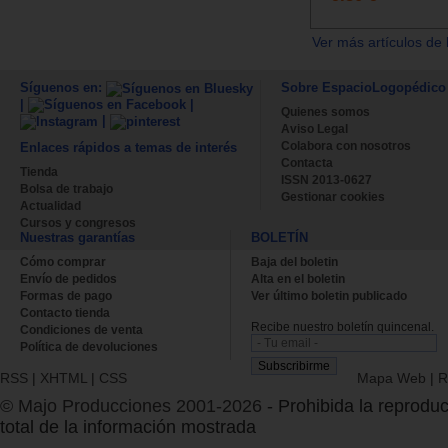
Ver más artículos de 
Síguenos en:
Sobre EspacioLogopédico
|
|
Quienes somos
|
Aviso Legal
Colabora con nosotros
Enlaces rápidos a temas de interés
Contacta
Tienda
ISSN 2013-0627
Bolsa de trabajo
Gestionar cookies
Actualidad
Cursos y congresos
Nuestras garantías
BOLETÍN
Cómo comprar
Baja del boletin
Envío de pedidos
Alta en el boletin
Formas de pago
Ver último boletin publicado
Contacto tienda
Recibe nuestro boletín quincenal.
Condiciones de venta
Política de devoluciones
RSS
|
XHTML
|
CSS
Mapa Web
|
R
© Majo Producciones 2001-2026
- Prohibida la reproduc
total de la información mostrada