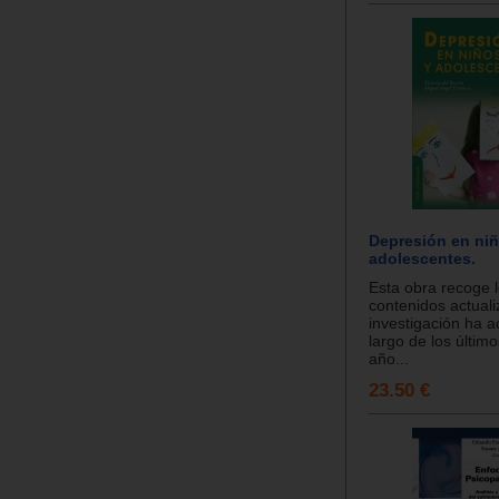
Depresión en niñ
adolescentes.
Esta obra recoge l
contenidos actuali
investigación ha 
largo de los últim
año...
23.50 €