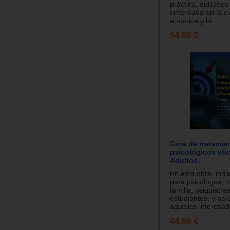
práctica, didáctica
cimentada en la e
empírica y la...
54.95 €
Guía de tratamie
psicológicos efic
Adultos.
En esta obra, ind
para psicólogos, 
familia, psiquiatra
estudiantes, y par
aquellos interesado
44.95 €