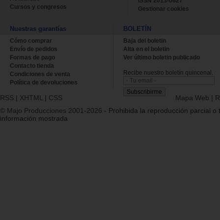
ISSN 2013-0627
Cursos y congresos
Gestionar cookies
Nuestras garantías
BOLETÍN
Cómo comprar
Baja del boletin
Envío de pedidos
Alta en el boletin
Formas de pago
Ver último boletin publicado
Contacto tienda
Recibe nuestro boletín quincenal.
Condiciones de venta
Política de devoluciones
RSS
|
XHTML
|
CSS
Mapa Web
|
R
© Majo Producciones 2001-2026
- Prohibida la reproducción parcial o t
información mostrada