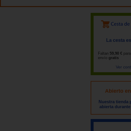
La cesta es
Faltan
59,90 €
para
envío
gratis
Ver con
Abierto e
Nuestra tienda
abierta durante