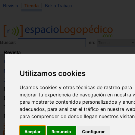
Revista
Tienda
Bolsa Trabajo
Buscar:
en:
Revista
Libros
Material
Utilizamos cookies
Juguetes
Usamos cookies y otras técnicas de rastreo para
Formación
mejorar tu experiencia de navegación en nuestra 
Directorio
para mostrarte contenidos personalizados y anun
Trabajo
adecuados, para analizar el tráfico en nuestra web
para comprender de donde llegan nuestros visitan
Registro
Aceptar
Renuncio
Configurar