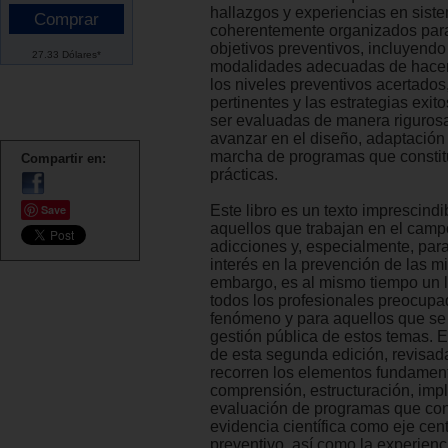
hallazgos y experiencias en sist
coherentemente organizados para
objetivos preventivos, incluyendo
27.33 Dólares*
modalidades adecuadas de hacer
los niveles preventivos acertados
pertinentes y las estrategias exi
ser evaluadas de manera rigurosa
avanzar en el diseño, adaptación
marcha de programas que consti
Compartir en:
prácticas.
Save
Este libro es un texto imprescindi
aquellos que trabajan en el camp
adicciones y, especialmente, par
interés en la prevención de las m
embargo, es al mismo tiempo un l
todos los profesionales preocupa
fenómeno y para aquellos que se 
gestión pública de estos temas. 
de esta segunda edición, revisad
recorren los elementos fundament
comprensión, estructuración, imp
evaluación de programas que con
evidencia científica como eje cent
preventivo, así como la experienc