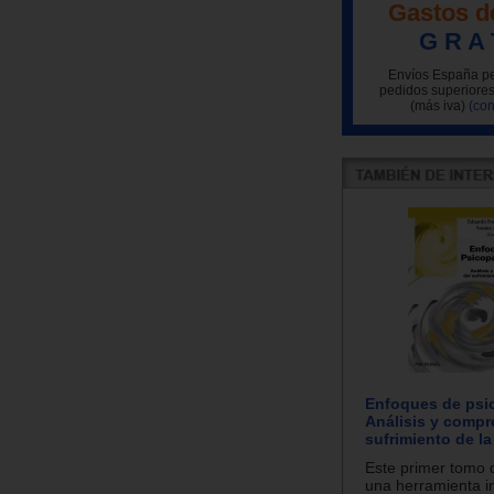
Gastos d
G R A 
Envíos España pe
pedidos superiores
(más iva)
(con
Enfoques de psic
Análisis y compr
sufrimiento de l
Este primer tomo 
una herramienta i