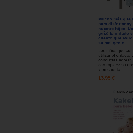
Mucho más que 
para disfrutar a
nuestro hijos. Un
guía: El enfado 
cuento que ayuda
su mal genio
Los niños que co
utilizar el enfado, 
conductas agresiv
con rapidez su en
y en cuento...
13.95 €