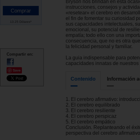
Bryson nos brindan en esta ocasi
instrucciones, consejos y activid
«resetear» el cerebro en desarrol
el fin de fomentar su curiosidad p
13.25 Dólares*
sus capacidades intelectuales, su
emocional, su potencial de resilie
empatía; todo ello con una import
consecuencia, que no es otra que
la felicidad personal y familiar.
Compartir en:
La guia indispensable para potenc
capacidades innatas de nuestros 
Save
Contenido
Información a
1. El cerebro afirmativo: introducc
2. El cerebro equilibrado
3. El cerebro resiliente
4. El cerebro perspicaz
5. El cerebro empático
Conclusión. Replanteando el éxito
perspectiva del cerebro afirmativ