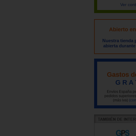
Ver con
Abierto e
Nuestra tienda
abierta durante
Gastos d
G R A 
Envíos España pe
pedidos superiores
(más iva)
(con