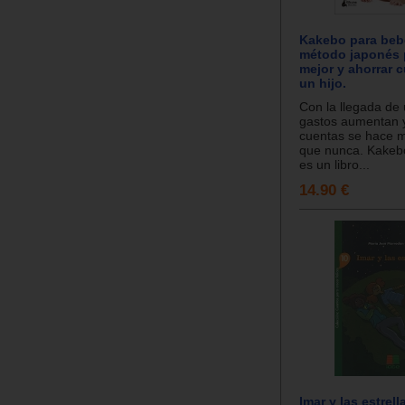
Kakebo para bebé
método japonés 
mejor y ahorrar 
un hijo.
Con la llegada de u
gastos aumentan y 
cuentas se hace 
que nunca. Kakeb
es un libro...
14.90 €
Imar y las estrell