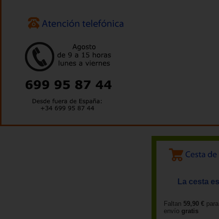
La cesta es
Faltan
59,90 €
para
envío
gratis