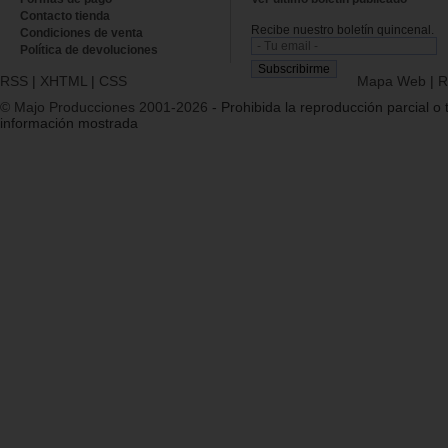
Contacto tienda
Recibe nuestro boletín quincenal.
Condiciones de venta
Política de devoluciones
RSS
|
XHTML
|
CSS
Mapa Web
|
R
© Majo Producciones 2001-2026
- Prohibida la reproducción parcial o t
información mostrada