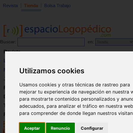
Revista
Tienda
Bolsa Trabajo
Buscar:
en:
Revista
Libros
Utilizamos cookies
Material
Juguetes
Usamos cookies y otras técnicas de rastreo para
Formación
mejorar tu experiencia de navegación en nuestra 
Directorio
para mostrarte contenidos personalizados y anun
Trabajo
adecuados, para analizar el tráfico en nuestra web
para comprender de donde llegan nuestros visitan
Registro
Aceptar
Renuncio
Configurar