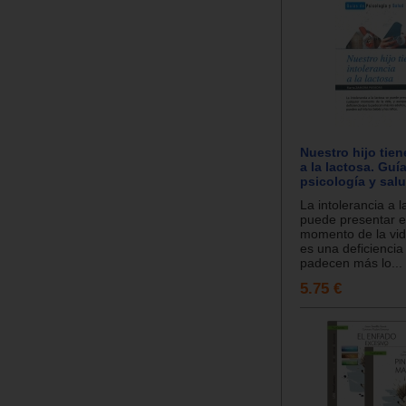
Nuestro hijo tien
a la lactosa. Guí
psicología y salu
La intolerancia a l
puede presentar e
momento de la vid
es una deficiencia
padecen más lo...
5.75 €