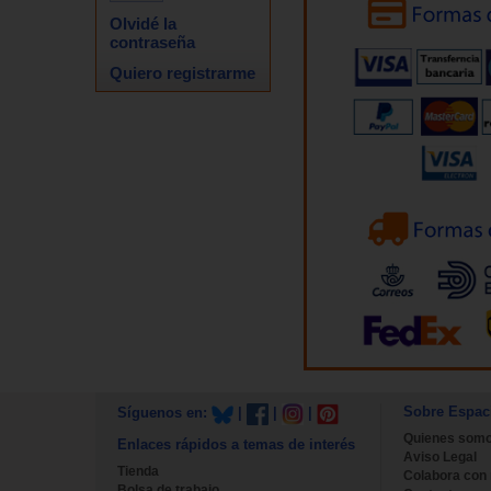
Olvidé la
contraseña
Quiero registrarme
Sobre Espac
Síguenos en:
|
|
|
Quienes som
Enlaces rápidos a temas de interés
Aviso Legal
Tienda
Colabora con
Bolsa de trabajo