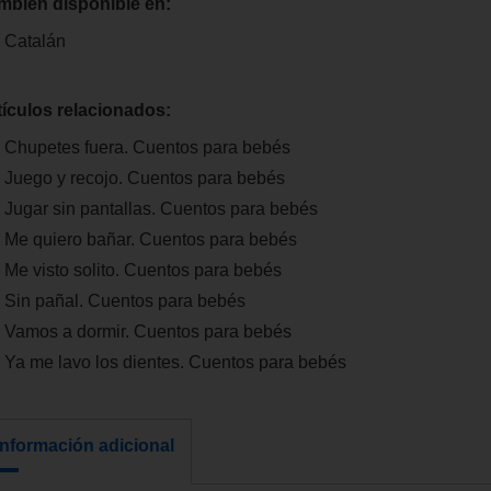
mbien disponible en:
Catalán
tículos relacionados:
Chupetes fuera. Cuentos para bebés
Juego y recojo. Cuentos para bebés
Jugar sin pantallas. Cuentos para bebés
Me quiero bañar. Cuentos para bebés
Me visto solito. Cuentos para bebés
Sin pañal. Cuentos para bebés
Vamos a dormir. Cuentos para bebés
Ya me lavo los dientes. Cuentos para bebés
Información adicional