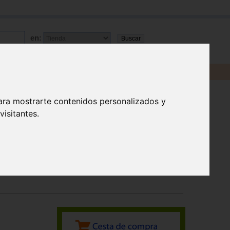
en:
ara mostrarte contenidos personalizados y
isitantes.