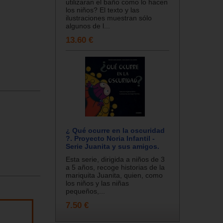
utilizaran el baño como lo hacen
los niños? El texto y las
ilustraciones muestran sólo
algunos de l...
13.60 €
¿ Qué ocurre en la oscuridad
?. Proyecto Noria Infantil -
Serie Juanita y sus amigos.
Esta serie, dirigida a niños de 3
a 5 años, recoge historias de la
mariquita Juanita, quien, como
los niños y las niñas
pequeños,...
7.50 €