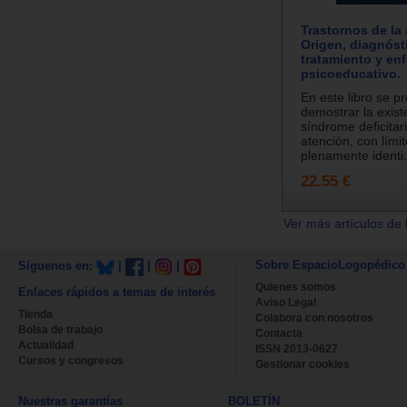
Trastornos de la
Origen, diagnóst
tratamiento y en
psicoeducativo.
En este libro se p
demostrar la exist
síndrome deficitari
atención, con límit
plenamente identi.
22.55 €
Ver más artículos de 
Sobre EspacioLogopédico
Síguenos en:
|
|
|
Quienes somos
Enlaces rápidos a temas de interés
Aviso Legal
Tienda
Colabora con nosotros
Bolsa de trabajo
Contacta
Actualidad
ISSN 2013-0627
Cursos y congresos
Gestionar cookies
Nuestras garantías
BOLETÍN