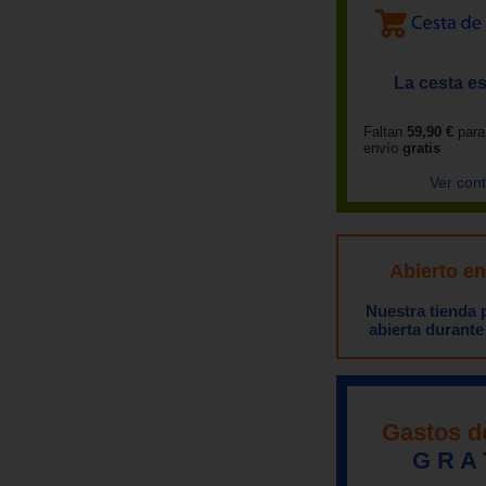
La cesta es
Faltan
59,90 €
para
envío
gratis
Ver con
Abierto e
Nuestra tienda
abierta durante
Gastos d
G R A 