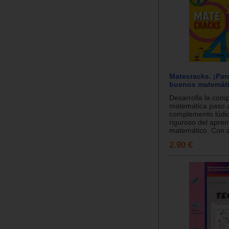
Matecracks. ¡Par
buenos matemáti
Desarrolla la com
matemática paso 
complemento lúdic
riguroso del apren
matemático. Con ac
2.90 €