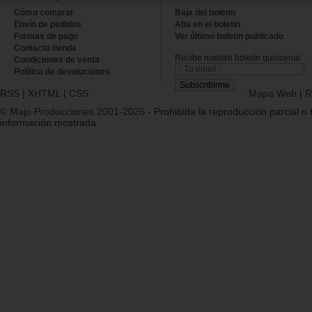
Cómo comprar
Baja del boletin
Envío de pedidos
Alta en el boletin
Formas de pago
Ver último boletin publicado
Contacto tienda
Recibe nuestro boletín quincenal.
Condiciones de venta
Política de devoluciones
RSS
|
XHTML
|
CSS
Mapa Web
|
R
© Majo Producciones 2001-2026
- Prohibida la reproducción parcial o t
información mostrada