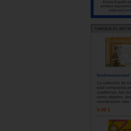
Envíos España pe
pedidos superiores
(más iva)
(con
Grafomotricidad 
La colección de G
está compuesta p
cuadernos, los cua
como objetivo: des
coordinación viso-.
9.99 €