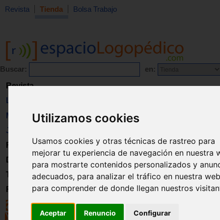
Revista
Tienda
Bolsa Trabajo
Buscar:
en:
Revista
Libros
Utilizamos cookies
Material
Juguetes
Usamos cookies y otras técnicas de rastreo para
Formación
mejorar tu experiencia de navegación en nuestra 
Directorio
para mostrarte contenidos personalizados y anun
Trabajo
adecuados, para analizar el tráfico en nuestra web
para comprender de donde llegan nuestros visitan
Registro
Aceptar
Renuncio
Configurar