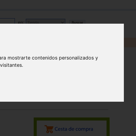
en:
ara mostrarte contenidos personalizados y
isitantes.