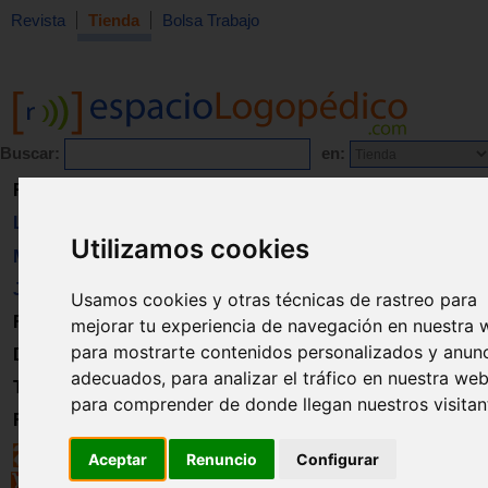
Revista
Tienda
Bolsa Trabajo
Buscar:
en:
Revista
Libros
Utilizamos cookies
Material
Juguetes
Usamos cookies y otras técnicas de rastreo para
Formación
mejorar tu experiencia de navegación en nuestra 
para mostrarte contenidos personalizados y anun
Directorio
adecuados, para analizar el tráfico en nuestra web
Trabajo
para comprender de donde llegan nuestros visitan
Registro
Aceptar
Renuncio
Configurar