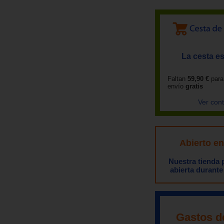
La cesta es
Faltan
59,90 €
para
envío
gratis
Ver con
Abierto e
Nuestra tienda
abierta durante
Gastos d