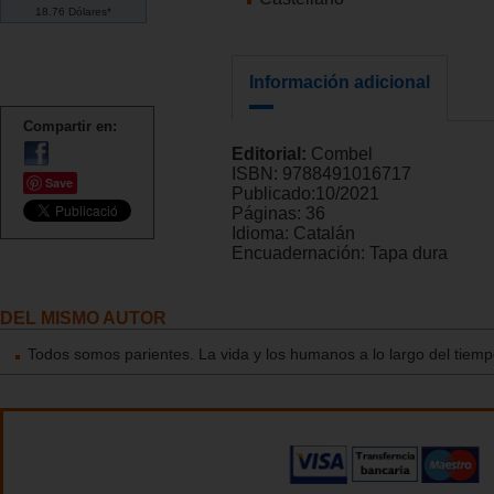
18.76 Dólares*
Información adicional
Compartir en:
Editorial:
Combel
ISBN:
9788491016717
Save
Publicado:
10/2021
Páginas:
36
Idioma:
Catalán
Encuadernación:
Tapa dura
DEL MISMO AUTOR
Todos somos parientes. La vida y los humanos a lo largo del tiem