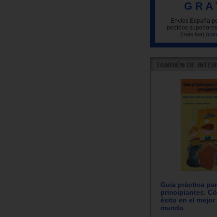
G R A 
Envíos España pe
pedidos superiores
(más iva)
(con
Guía práctica pa
principiantes. C
éxito en el mejor
mundo