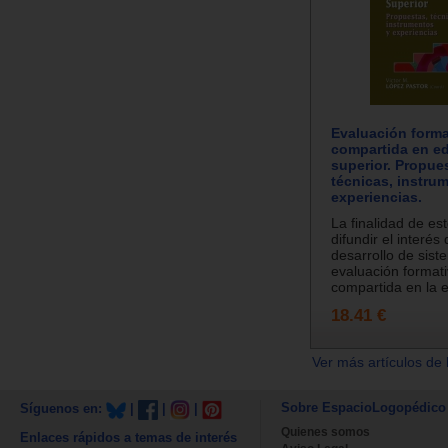
Evaluación forma
compartida en e
superior. Propue
técnicas, instru
experiencias.
La finalidad de est
difundir el interés 
desarrollo de sis
evaluación formati
compartida en la e
18.41 €
Ver más artículos de 
Sobre EspacioLogopédico
Síguenos en:
|
|
|
Quienes somos
Enlaces rápidos a temas de interés