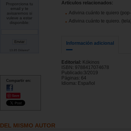
Artículos relacionados:
Proporciona tu
email y te
Adivina cuánto te quiero (pop
avisaremos si
vuleve a estar
Adivina cuánto te quiero. (tela
disponible:
Información adicional
13.85 Dólares*
Editorial:
Kókinos
ISBN:
9788417074678
Publicado:
3/2019
Páginas:
64
Compartir en:
Idioma:
Español
Save
DEL MISMO AUTOR