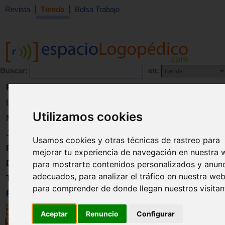
Revista
Tienda
Bolsa Trabajo
Buscar:
en:
Revista
Libros
Utilizamos cookies
Material
Juguetes
Usamos cookies y otras técnicas de rastreo para
Formación
mejorar tu experiencia de navegación en nuestra 
Directorio
para mostrarte contenidos personalizados y anun
adecuados, para analizar el tráfico en nuestra web
Trabajo
para comprender de donde llegan nuestros visitan
Registro
Aceptar
Renuncio
Configurar