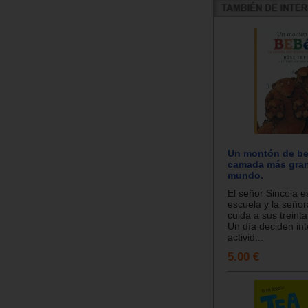
Un montón de be
camada más gran
mundo.
El señor Sincola 
escuela y la señor
cuida a sus treint
Un día deciden in
activid...
5.00 €