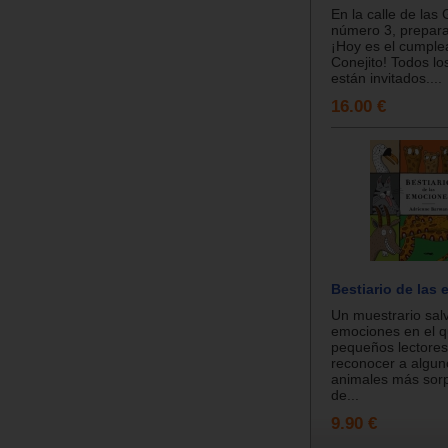
En la calle de las 
número 3, prepara
¡Hoy es el cumple
Conejito! Todos lo
están invitados....
16.00 €
Bestiario de las
Un muestrario sal
emociones en el q
pequeños lectore
reconocer a algun
animales más sor
de...
9.90 €