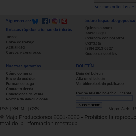
Ver más artículos de 
Sobre EspacioLogopédico
Síguenos en:
|
|
|
Quienes somos
Enlaces rápidos a temas de interés
Aviso Legal
Tienda
Colabora con nosotros
Bolsa de trabajo
Contacta
Actualidad
ISSN 2013-0627
Cursos y congresos
Gestionar cookies
Nuestras garantías
BOLETÍN
Cómo comprar
Baja del boletin
Envío de pedidos
Alta en el boletin
Formas de pago
Ver último boletin publicado
Contacto tienda
Recibe nuestro boletín quincenal.
Condiciones de venta
Política de devoluciones
RSS
|
XHTML
|
CSS
Mapa Web
|
R
© Majo Producciones 2001-2026
- Prohibida la reproduc
total de la información mostrada