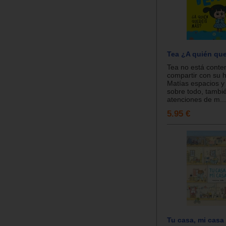
Tea ¿A quién qu
Tea no está conten
compartir con su 
Matías espacios y 
sobre todo, tambié
atenciones de m...
5.95 €
Tu casa, mi casa