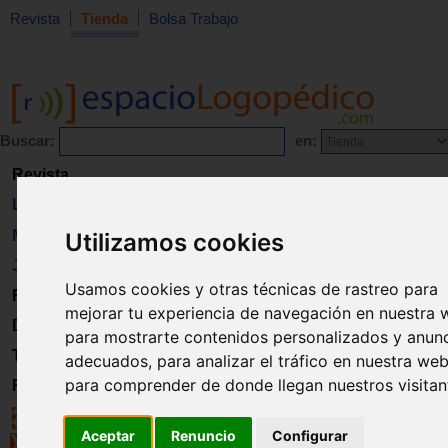
Revista
Tienda
Bolsa Trabajo
Buscar:
en:
Revista
Libros
Material
Utilizamos cookies
Juguetes
Usamos cookies y otras técnicas de rastreo para
Formación
mejorar tu experiencia de navegación en nuestra 
Directorio
para mostrarte contenidos personalizados y anun
Trabajo
adecuados, para analizar el tráfico en nuestra web
para comprender de donde llegan nuestros visitan
Registro
Aceptar
Renuncio
Configurar