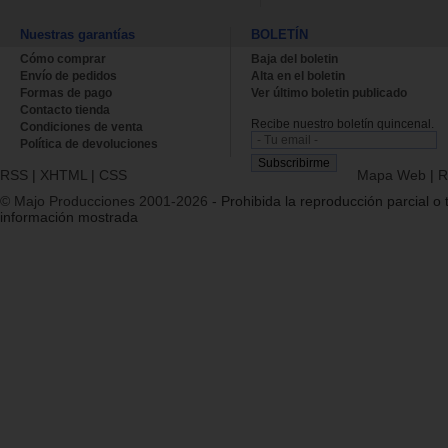
Nuestras garantías
BOLETÍN
Cómo comprar
Baja del boletin
Envío de pedidos
Alta en el boletin
Formas de pago
Ver último boletin publicado
Contacto tienda
Recibe nuestro boletín quincenal.
Condiciones de venta
Política de devoluciones
RSS
|
XHTML
|
CSS
Mapa Web
|
R
© Majo Producciones 2001-2026
- Prohibida la reproducción parcial o t
información mostrada