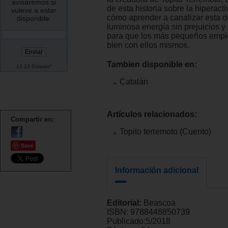
avisaremos si
de esta historia sobre la hiperact
vuleve a estar
cómo aprender a canalizar esta 
disponible:
luminosa energía sin prejuicios y
para que los más pequeños empie
bien con ellos mismos.
Tambien disponible en:
12.13 Dólares*
Catalán
Artículos relacionados:
Compartir en:
Topito terremoto (Cuento)
Save
Información adicional
Editorial:
Beascoa
ISBN:
9788448850739
Publicado:
5/2018