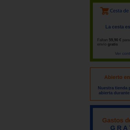
La cesta es
Faltan
59,90 €
para
envío
gratis
Ver con
Abierto e
Nuestra tienda
abierta durante
Gastos d
G R A 