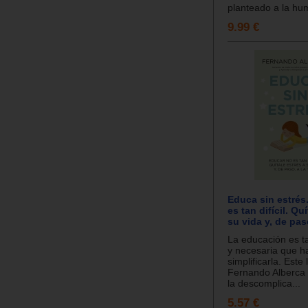
planteado a la hum
9.99 €
Educa sin estrés
es tan difícil. Qu
su vida y, de paso
La educación es t
y necesaria que h
simplificarla. Este 
Fernando Alberca e
la descomplica...
5.57 €