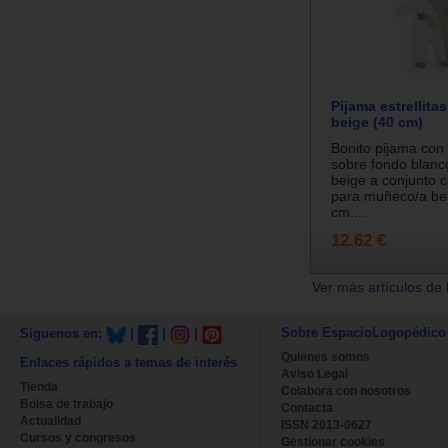
Pijama estrellitas
beige (40 cm)
Bonito pijama con t
sobre fondo blanco
beige a conjunto c
para muñeco/a be
cm....
12.62 €
Ver más artículos de 
Sobre EspacioLogopédico
Síguenos en:
|
|
|
Quienes somos
Enlaces rápidos a temas de interés
Aviso Legal
Tienda
Colabora con nosotros
Bolsa de trabajo
Contacta
Actualidad
ISSN 2013-0627
Cursos y congresos
Gestionar cookies