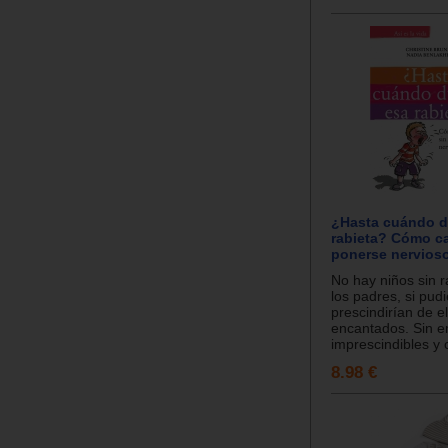
¿Hasta cuándo d
rabieta? Cómo ca
ponerse nervioso
No hay niños sin r
los padres, si pud
prescindirían de el
encantados. Sin 
imprescindibles y 
8.98 €