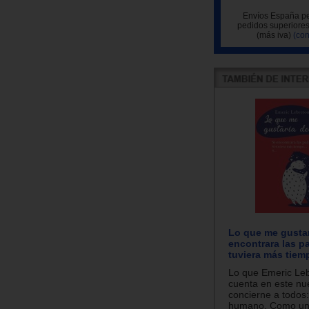
Envíos España pe
pedidos superiores
(más iva)
(con
Lo que me gustarí
encontrara las pa
tuviera más tiempo
Lo que Emeric Le
cuenta en este nue
concierne a todos:
humano. Como un