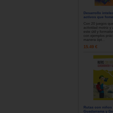
Desarrollo intele
activos que fome
Con 20 juegos qu
actividad motriz y
este útil y formati
con ejemplos práct
manera ópt...
15.49 €
Rutas con niños
Guadarrama y G