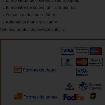
El monstruo de colores, un libro pop-up
El monstre de colors, un llibre pop-up
O monstro de cores. Story.
Koloretako munstroa. Story
Ver más productos de este autor