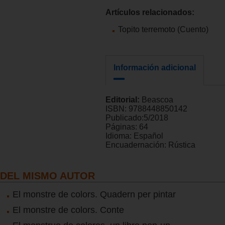
Artículos relacionados:
Topito terremoto (Cuento)
Información adicional
Editorial:
Beascoa
ISBN:
9788448850142
Publicado:
5/2018
Páginas:
64
Idioma:
Español
Encuadernación:
Rústica
DEL MISMO AUTOR
El monstre de colors. Quadern per pintar
El monstre de colors. Conte