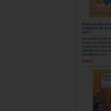
Rubio el arte de 
cuaderno de acti
años
Un cuaderno de ac
el que los niños d
repasarán y termi
asimilar los conoc
trabajados en e...
9.90 €