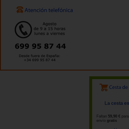
La cesta es
Faltan
59,90 €
para
envío
gratis