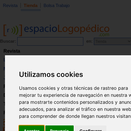
Revista
Tienda
Bolsa Trabajo
Buscar:
en:
Revista
Libros
Material
Utilizamos cookies
Juguetes
Formación
Usamos cookies y otras técnicas de rastreo para
mejorar tu experiencia de navegación en nuestra 
Directorio
para mostrarte contenidos personalizados y anun
Trabajo
adecuados, para analizar el tráfico en nuestra web
Registro
para comprender de donde llegan nuestros visitan
Aceptar
Renuncio
Configurar