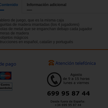
Contenido
Información adicional
tablero de juego, que es la misma caja
figuritas de madera imantadas (los 4 jugadores)
bolas de metal que se enganchan debajo cada jugador
rreras de madera
 objetos mágicos
strucciones en español, catalán y portugués