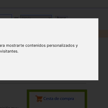
en:
ara mostrarte contenidos personalizados y
isitantes.