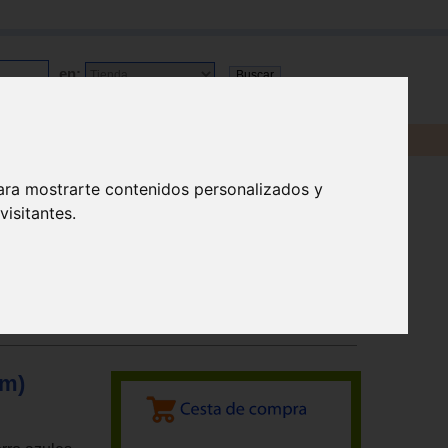
en:
ara mostrarte contenidos personalizados y
isitantes.
cm)