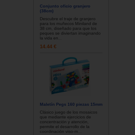
Conjunto oficio granjero
(38cm)
Descubre el traje de granjero
para los muñecos Miniland de
38 cm, diseñado para que los
peques se diviertan imaginando
la vida en...
14.44 €
Maletín Pegs 160 piezas 15mm
Clásico juego de los mosaicos
que mediante ejercicios de
concentración y atención,
permite el desarrollo de la
coordinación viso-m...