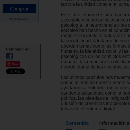
tanto a la unidad como a la lucha y
Este libro expone de una manera 
22.13 Dólares*
accesible y rigurosa los avances 
psicología, la neurociencia y las 
sociales han hecho en el conoci
rasgo esencial de la naturaleza
la sociabilidad. A lo largo de sus
abordan temas como las formas 
Compartir en:
humano, la identidad social y las 
psicológicas de los conflictos ent
empatía, las emociones colectivas
Save
neurobiología de los vínculos soc
Los últimos capítulos nos muestr
conocimiento de nuestra mente s
ayudarnos a entender mejor cues
candente actualidad, como la pol
política, las oleadas de indignaci
difusión de creencias irracionales
falsas en el entorno digital.
Contenido
Información a