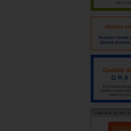
Ver con
Abierto e
Nuestra tienda
abierta durante
Gastos d
G R A 
Envíos España pe
pedidos superiores
(más iva)
(con