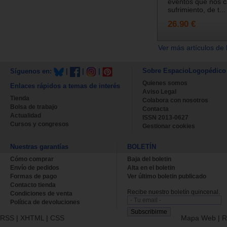
eventos que nos 
sufrimiento, de t...
26.90 €
Ver más artículos de 
Sobre EspacioLogopédico
Síguenos en:
|
|
|
Quienes somos
Enlaces rápidos a temas de interés
Aviso Legal
Tienda
Colabora con nosotros
Bolsa de trabajo
Contacta
Actualidad
ISSN 2013-0627
Cursos y congresos
Gestionar cookies
Nuestras garantías
BOLETÍN
Cómo comprar
Baja del boletin
Envío de pedidos
Alta en el boletin
Formas de pago
Ver último boletin publicado
Contacto tienda
Recibe nuestro boletín quincenal.
Condiciones de venta
Política de devoluciones
RSS
|
XHTML
|
CSS
Mapa Web
|
R