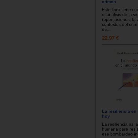
crimen
Este libro tiene c
el análisis de la vi
repercusiones, las
contextos del cri
de...
22.97 €
La resiliencia e
hoy
La resiliencia es 
humana para resist
ese bombardeo in