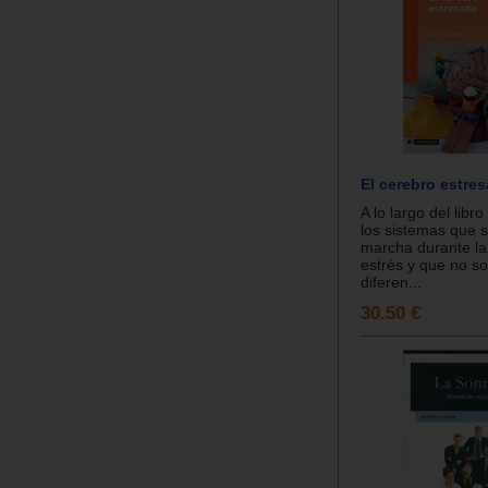
El cerebro estre
A lo largo del libr
los sistemas que 
marcha durante la
estrés y que no so
diferen...
30.50 €