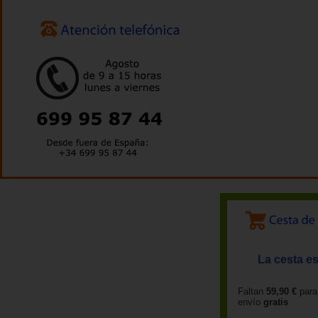
La cesta es
Faltan
59,90 €
para
envío
gratis