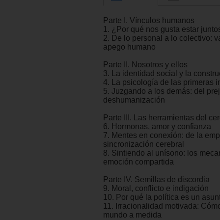
Parte I. Vínculos humanos
1. ¿Por qué nos gusta estar junto
2. De lo personal a lo colectivo: 
apego humano
Parte II. Nosotros y ellos
3. La identidad social y la constru
4. La psicología de las primeras 
5. Juzgando a los demás: del prej
deshumanización
Parte III. Las herramientas del ce
6. Hormonas, amor y confianza
7. Mentes en conexión: de la empa
sincronización cerebral
8. Sintiendo al unísono: los mec
emoción compartida
Parte IV. Semillas de discordia
9. Moral, conflicto e indigación
10. Por qué la política es un asun
11. Irracionalidad motivada: Cómo
mundo a medida