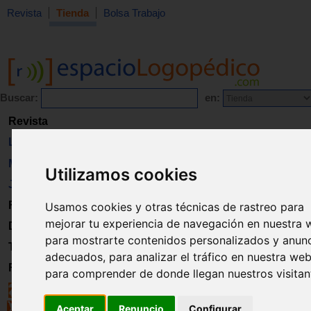
Revista
Tienda
Bolsa Trabajo
Buscar:
en:
Revista
Libros
Material
Utilizamos cookies
Juguetes
Formación
Usamos cookies y otras técnicas de rastreo para
mejorar tu experiencia de navegación en nuestra 
Directorio
para mostrarte contenidos personalizados y anun
Trabajo
adecuados, para analizar el tráfico en nuestra web
Registro
para comprender de donde llegan nuestros visitan
Aceptar
Renuncio
Configurar