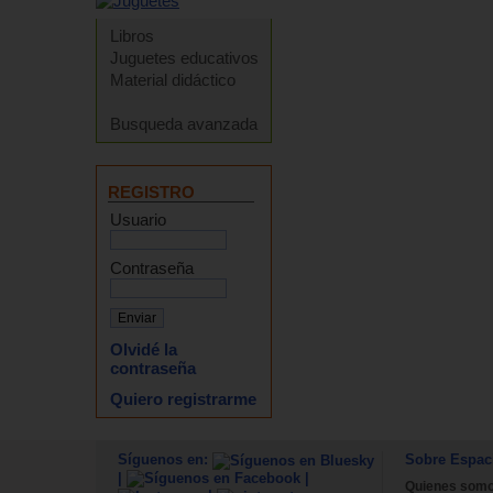
Libros
Juguetes educativos
Material didáctico
Busqueda avanzada
REGISTRO
Usuario
Contraseña
Olvidé la
contraseña
Quiero registrarme
Síguenos en:
Sobre Espac
|
|
Quienes som