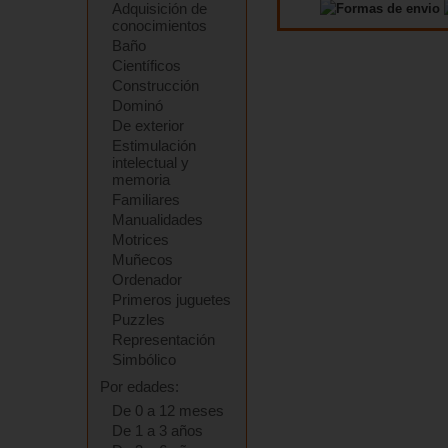
Adquisición de
conocimientos
Baño
Científicos
Construcción
Dominó
De exterior
Estimulación
intelectual y
memoria
Familiares
Manualidades
Motrices
Muñecos
Ordenador
Primeros juguetes
Puzzles
Representación
Simbólico
Por edades:
De 0 a 12 meses
De 1 a 3 años