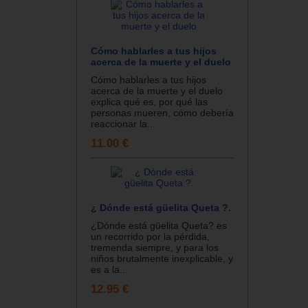
Cómo hablarles a tus hijos
acerca de la muerte y el duelo
Cómo hablarles a tus hijos
acerca de la muerte y el duelo
explica qué es, por qué las
personas mueren, cómo debería
reaccionar la...
11.00 €
¿ Dónde está güelita Queta ?.
¿Dónde está güelita Queta? es
un recorrido por la pérdida,
tremenda siempre, y para los
niños brutalmente inexplicable, y
es a la...
12.95 €