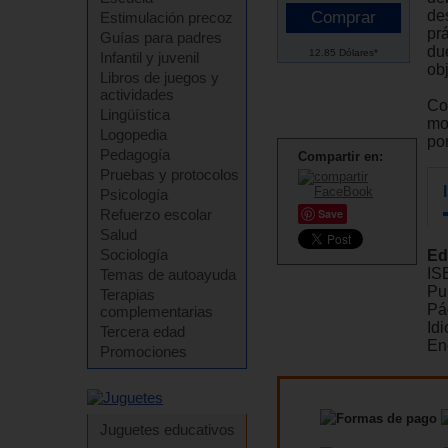
de
Estimulación precoz
pr
Guías para padres
du
12.85 Dólares*
Infantil y juvenil
ob
Libros de juegos y
actividades
Con
Lingüística
mo
Logopedia
po
Pedagogía
Compartir en:
Pruebas y protocolos
Psicología
Refuerzo escolar
Save
Salud
Sociología
Ed
IS
Temas de autoayuda
Pu
Terapias
Pá
complementarias
Id
Tercera edad
En
Promociones
Juguetes educativos