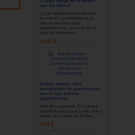
¿Cómo hablar de la muerte
con los niños?
¿Qué significa la muerte para
los niños? La extinción de la
vida es un tema cuyo
tratamiento es casi nulo en el
nivel de educación...
14.42 €
Dulces sueños. Una
recopilación de cuentos para
que tu hijo duerma
plácidamente.
Este libro presenta 30 cuentos
populares para que tu hijo viva y
sueñe un mundo sin límites....
3.65 €