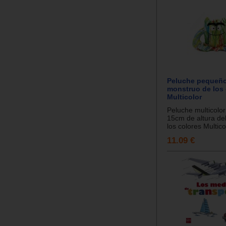
Peluche pequeño
monstruo de los 
Multicolor
Peluche multicolo
15cm de altura de
los colores Multicol
11.09 €