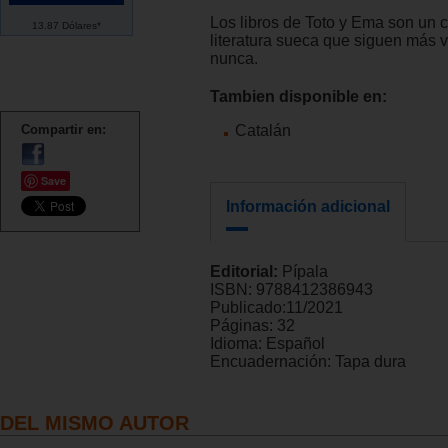
Los libros de Toto y Ema son un c
13.87 Dólares*
literatura sueca que siguen más 
nunca.
Tambien disponible en:
Compartir en:
Catalán
Save
Información adicional
Editorial:
Pípala
ISBN:
9788412386943
Publicado:
11/2021
Páginas:
32
Idioma:
Español
Encuadernación:
Tapa dura
DEL MISMO AUTOR