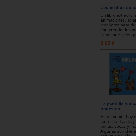
Los medios de t
Un libro extraordi
animaciones, sola
lengüetas para des
comprender los m
transporte y los gr
5.95 €
La pandilla suric
opuestos
En el mundo hay s
todo tipo. Las hay
lentas, secas y mo
Algunas son difere