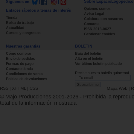
Sobre EspacioLogopédico
Síguenos en:
|
|
|
Quienes somos
Enlaces rápidos a temas de interés
Aviso Legal
Tienda
Colabora con nosotros
Bolsa de trabajo
Contacta
Actualidad
ISSN 2013-0627
Cursos y congresos
Gestionar cookies
Nuestras garantías
BOLETÍN
Cómo comprar
Baja del boletin
Envío de pedidos
Alta en el boletin
Formas de pago
Ver último boletin publicado
Contacto tienda
Recibe nuestro boletín quincenal.
Condiciones de venta
Política de devoluciones
RSS
|
XHTML
|
CSS
Mapa Web
|
R
© Majo Producciones 2001-2026
- Prohibida la reproduc
total de la información mostrada