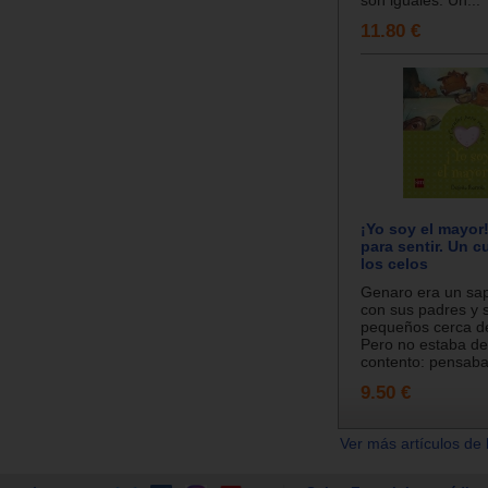
son iguales. Un...
11.80 €
¡Yo soy el mayor
para sentir. Un 
los celos
Genaro era un sap
con sus padres y
pequeños cerca d
Pero no estaba de
contento: pensaba.
9.50 €
Ver más artículos de 