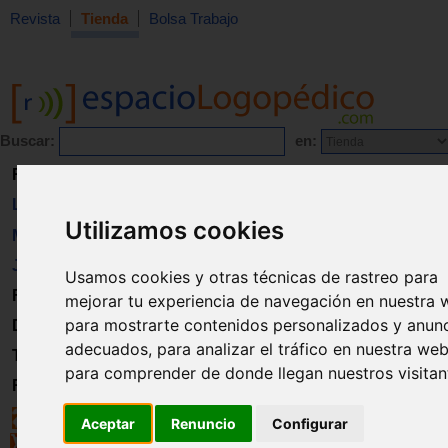
Revista
Tienda
Bolsa Trabajo
Buscar:
en:
Revista
Libros
Utilizamos cookies
Material
Juguetes
Usamos cookies y otras técnicas de rastreo para
Formación
mejorar tu experiencia de navegación en nuestra 
para mostrarte contenidos personalizados y anun
Directorio
adecuados, para analizar el tráfico en nuestra web
Trabajo
para comprender de donde llegan nuestros visitan
Registro
Aceptar
Renuncio
Configurar