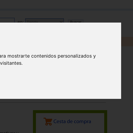
en:
ara mostrarte contenidos personalizados y
isitantes.