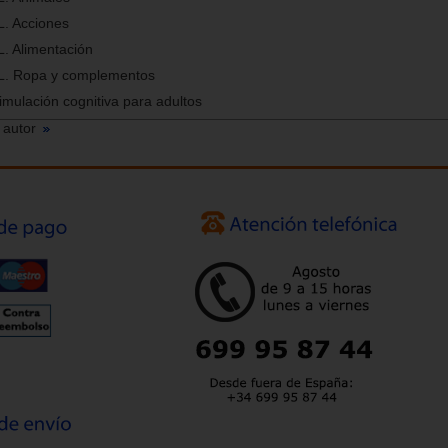
L. Acciones
L. Alimentación
XL. Ropa y complementos
imulación cognitiva para adultos
 autor