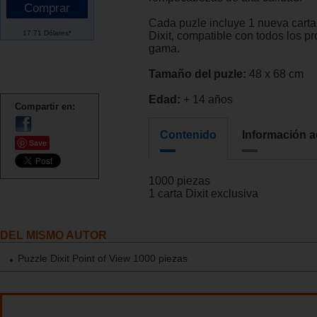
Cada puzle incluye 1 nueva carta
17.71 Dólares*
Dixit, compatible con todos los pr
gama.
Tamaño del puzle:
48 x 68 cm
Edad:
+ 14 años
Compartir en:
Contenido
Información a
Save
1000 piezas
1 carta Dixit exclusiva
DEL MISMO AUTOR
Puzzle Dixit Point of View 1000 piezas