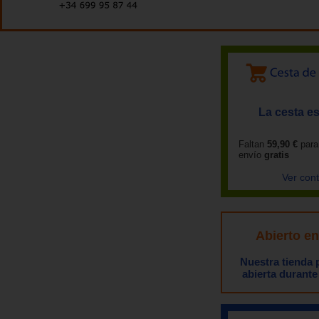
La cesta es
Faltan
59,90 €
para
envío
gratis
Ver con
Abierto e
Nuestra tienda
abierta durante