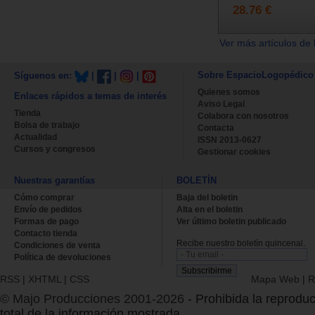
28.76 €
Ver más artículos de 
Sobre EspacioLogopédico
Síguenos en:
|
|
|
Quienes somos
Enlaces rápidos a temas de interés
Aviso Legal
Tienda
Colabora con nosotros
Bolsa de trabajo
Contacta
Actualidad
ISSN 2013-0627
Cursos y congresos
Gestionar cookies
Nuestras garantías
BOLETÍN
Cómo comprar
Baja del boletin
Envío de pedidos
Alta en el boletin
Formas de pago
Ver último boletin publicado
Contacto tienda
Recibe nuestro boletín quincenal.
Condiciones de venta
Política de devoluciones
RSS
|
XHTML
|
CSS
Mapa Web
|
R
© Majo Producciones 2001-2026
- Prohibida la reproduc
total de la información mostrada