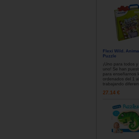
Flexi Wild. Anima
Puzzle
¡Uno para todos y
uno! Se han pues
para enseñarnos 
ordenados del 1 al
trabajando diferent
27.14 €