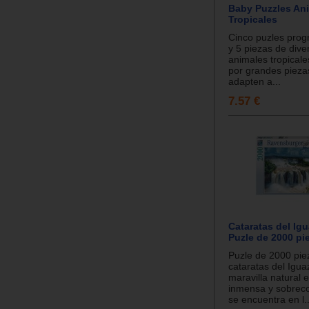
Baby Puzzles An
Tropicales
Cinco puzles progr
y 5 piezas de dive
animales tropical
por grandes pieza
adapten a...
7.57 €
Cataratas del Igu
Puzle de 2000 pi
Puzle de 2000 pie
cataratas del Igu
maravilla natural 
inmensa y sobrec
se encuentra en l..