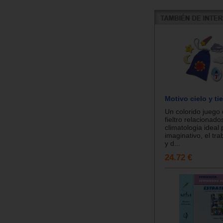
Motivo cielo y ti
Un colorido juego
fieltro relacionado
climatologia ideal 
imaginativo, el tr
y d...
24.72 €