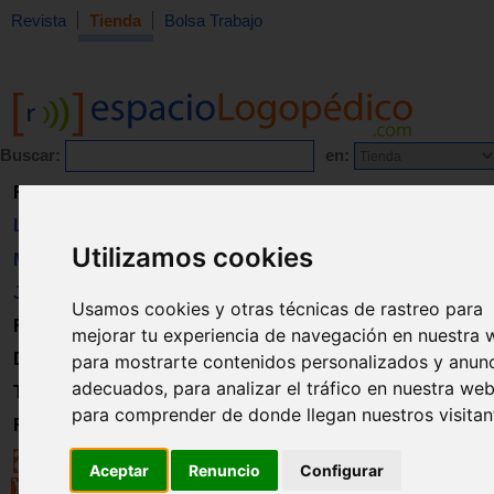
Revista
Tienda
Bolsa Trabajo
Buscar:
en:
Revista
Libros
Utilizamos cookies
Material
Juguetes
Usamos cookies y otras técnicas de rastreo para
Formación
mejorar tu experiencia de navegación en nuestra 
Directorio
para mostrarte contenidos personalizados y anun
adecuados, para analizar el tráfico en nuestra web
Trabajo
para comprender de donde llegan nuestros visitan
Registro
Aceptar
Renuncio
Configurar