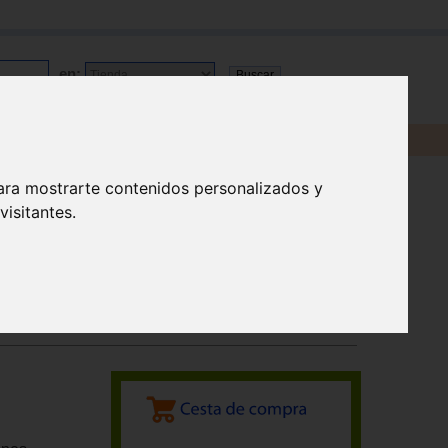
en:
ara mostrarte contenidos personalizados y
isitantes.