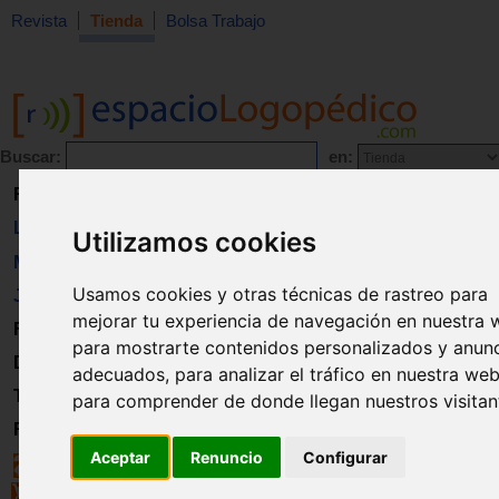
Revista
Tienda
Bolsa Trabajo
Buscar:
en:
Revista
Libros
Utilizamos cookies
Material
Usamos cookies y otras técnicas de rastreo para
Juguetes
mejorar tu experiencia de navegación en nuestra 
Formación
para mostrarte contenidos personalizados y anun
Directorio
adecuados, para analizar el tráfico en nuestra web
Trabajo
para comprender de donde llegan nuestros visitan
Registro
Aceptar
Renuncio
Configurar