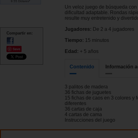
9.55 Dólares*
Un veloz juego de búsqueda con
dificultad adaptable. Rondas ráp
resulte muy entretenido y divertid
Jugadores:
De 2 a 4 jugadores
Compartir en:
Tiempo:
15 minutos
Save
Edad:
+ 5 años
Contenido
Información a
3 palitos de madera
36 fichas de juguetes
15 fichas de caos en 3 colores y 
diferentes
36 cartas de caja
4 cartas de cama
Instrucciones del juego