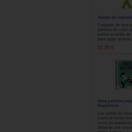
Juego de raquet
Conjunto de dos r
plástico de color v
pelota amarilla 
para jugar al tenis.
11.35 €
Abra palabra jue
lingüístico
Las cartas de letr
sobre la mesa fo
cruce de palabras;
deberás unir una l
mano a las q...