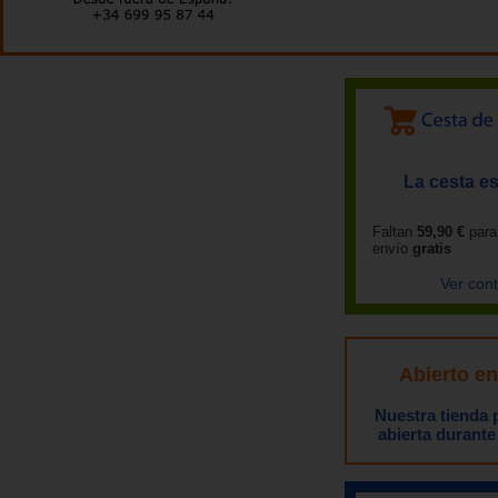
La cesta es
Faltan
59,90 €
para
envío
gratis
Ver con
Abierto e
Nuestra tienda
abierta durante