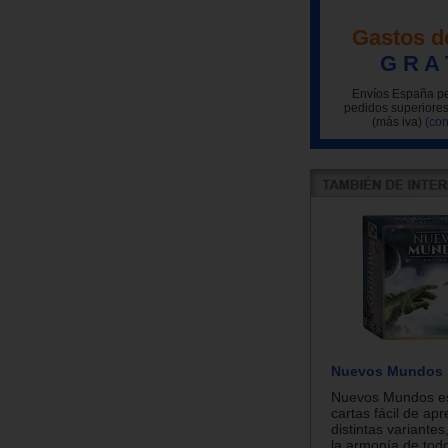
Gastos d
G R A 
Envíos España pe
pedidos superiores
(más iva)
(con
Nuevos Mundos
Nuevos Mundos es
cartas fácil de ap
distintas variante
la armonía de todo