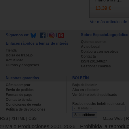
13.39 €
Ver más artículos de 
Sobre EspacioLogopédico
Síguenos en:
|
|
|
Quienes somos
Enlaces rápidos a temas de interés
Aviso Legal
Tienda
Colabora con nosotros
Bolsa de trabajo
Contacta
Actualidad
ISSN 2013-0627
Cursos y congresos
Gestionar cookies
Nuestras garantías
BOLETÍN
Cómo comprar
Baja del boletin
Envío de pedidos
Alta en el boletin
Formas de pago
Ver último boletin publicado
Contacto tienda
Recibe nuestro boletín quincenal.
Condiciones de venta
Política de devoluciones
RSS
|
XHTML
|
CSS
Mapa Web
|
R
© Majo Producciones 2001-2026
- Prohibida la reproduc