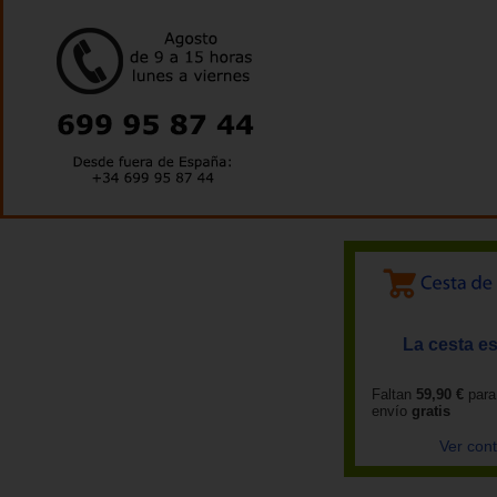
La cesta es
Faltan
59,90 €
para
envío
gratis
Ver con