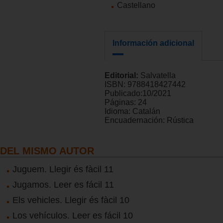
Castellano
Información adicional
Editorial:
Salvatella
ISBN:
9788418427442
Publicado:
10/2021
Páginas:
24
Idioma:
Catalán
Encuadernación:
Rústica
DEL MISMO AUTOR
Juguem. Llegir és fàcil 11
Jugamos. Leer es fácil 11
Els vehicles. Llegir és fàcil 10
Los vehículos. Leer es fácil 10