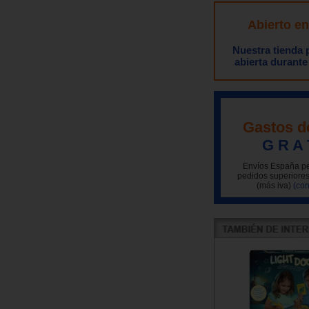
Abierto e
Nuestra tienda
abierta durante
Gastos d
G R A 
Envíos España pe
pedidos superiores
(más iva)
(con