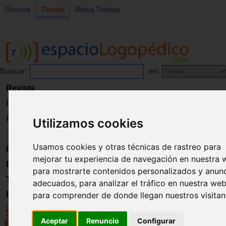
Revista
Tienda
Bolsa Trabajo
Buscar:
en:
Revista
Libros
Material
Utilizamos cookies
Juguetes
Usamos cookies y otras técnicas de rastreo para
Formación
mejorar tu experiencia de navegación en nuestra 
Directorio
para mostrarte contenidos personalizados y anun
Trabajo
adecuados, para analizar el tráfico en nuestra web
Registro
para comprender de donde llegan nuestros visitan
Aceptar
Renuncio
Configurar