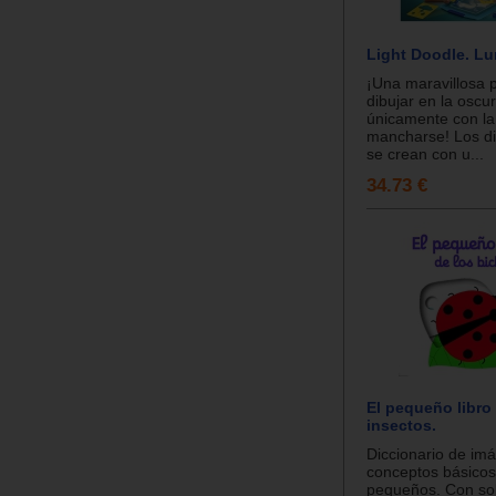
Light Doodle. Lun
¡Una maravillosa p
dibujar en la oscu
únicamente con la 
mancharse! Los d
se crean con u...
34.73 €
El pequeño libro
insectos.
Diccionario de im
conceptos básicos
pequeños. Con so