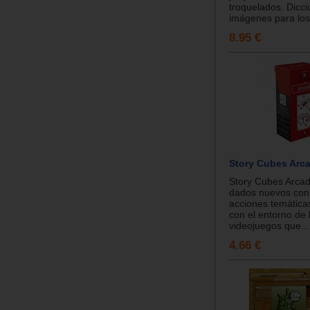
troquelados. Dicci
imágenes para los
8.95 €
Story Cubes Arc
Story Cubes Arcad
dados nuevos con 
acciones temática
con el entorno de 
videojuegos que...
4.66 €