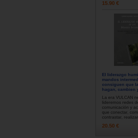
15.90 €
El liderazgo humi
mandos intermed
consiguen que l
hagan, cambien 
La era VULCAN ne
lideremos redes d
comunicación y ac
que conectar, comp
contrastar, realizar
20.50 €