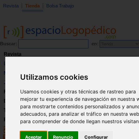
Revista
Tienda
Bolsa Trabajo
Buscar:
en:
Revista
Libros
Material
Utilizamos cookies
Juguetes
Usamos cookies y otras técnicas de rastreo para
Formación
mejorar tu experiencia de navegación en nuestra 
Directorio
para mostrarte contenidos personalizados y anun
Trabajo
adecuados, para analizar el tráfico en nuestra web
Registro
para comprender de donde llegan nuestros visitan
Aceptar
Renuncio
Configurar