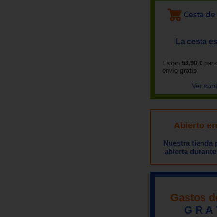
La cesta es
Faltan
59,90 €
para
envío
gratis
Ver con
Abierto e
Nuestra tienda
abierta durante
Gastos d
G R A 