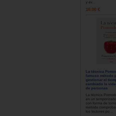
y ev...
16.00 €
La técnica Pomod
famoso método 
gestionar el tie
cambiado la vida
de personas
La técnica Pomodo
en un temporizado
con forma de toma
método comprobad
los lectores po...