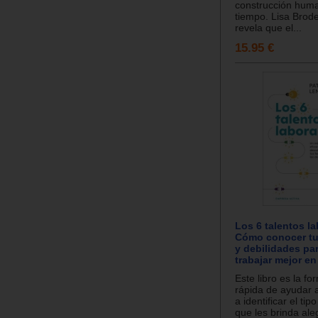
construcción hum
tiempo. Lisa Brode
revela que el...
15.95 €
Los 6 talentos la
Cómo conocer tus
y debilidades pa
trabajar mejor e
Este libro es la f
rápida de ayudar 
a identificar el tip
que les brinda ale