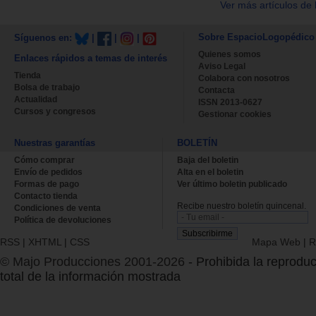
Ver más artículos de 
Sobre EspacioLogopédico
Síguenos en:
|
|
|
Quienes somos
Enlaces rápidos a temas de interés
Aviso Legal
Tienda
Colabora con nosotros
Bolsa de trabajo
Contacta
Actualidad
ISSN 2013-0627
Cursos y congresos
Gestionar cookies
Nuestras garantías
BOLETÍN
Cómo comprar
Baja del boletin
Envío de pedidos
Alta en el boletin
Formas de pago
Ver último boletin publicado
Contacto tienda
Recibe nuestro boletín quincenal.
Condiciones de venta
Política de devoluciones
RSS
|
XHTML
|
CSS
Mapa Web
|
R
© Majo Producciones 2001-2026
- Prohibida la reproduc
total de la información mostrada