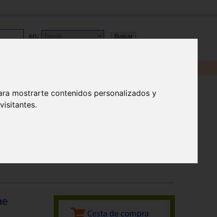
en:
ara mostrarte contenidos personalizados y
isitantes.
he