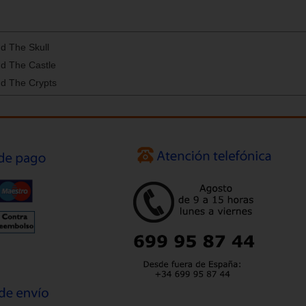
d The Skull
d The Castle
d The Crypts