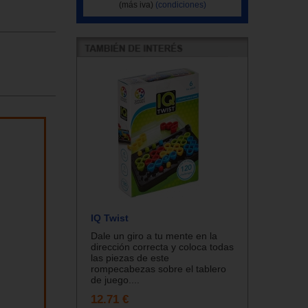
(más iva)
(condiciones)
IQ Twist
Dale un giro a tu mente en la
dirección correcta y coloca todas
las piezas de este
rompecabezas sobre el tablero
de juego....
12.71 €