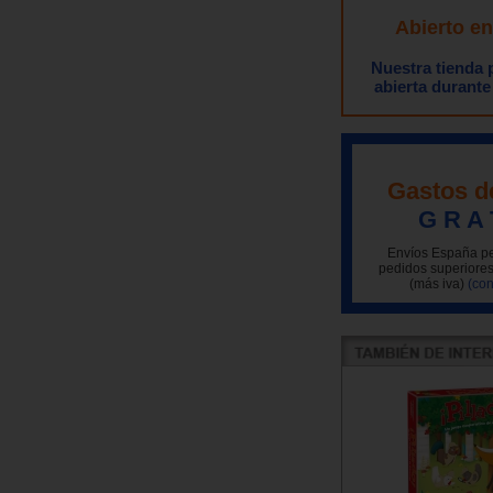
Abierto e
Nuestra tienda
abierta durante
Gastos d
G R A 
Envíos España pe
pedidos superiores
(más iva)
(con