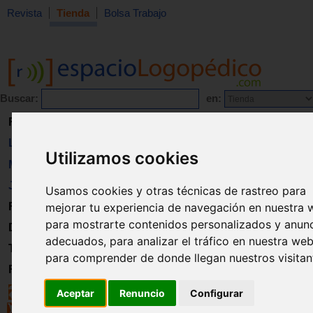
Revista
Tienda
Bolsa Trabajo
Buscar:
en:
Revista
Libros
Utilizamos cookies
Material
Juguetes
Usamos cookies y otras técnicas de rastreo para
Formación
mejorar tu experiencia de navegación en nuestra 
para mostrarte contenidos personalizados y anun
Directorio
adecuados, para analizar el tráfico en nuestra web
Trabajo
para comprender de donde llegan nuestros visitan
Registro
Aceptar
Renuncio
Configurar