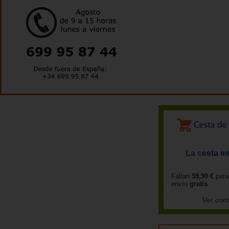
La cesta es
Faltan
59,90 €
para
envío
gratis
Ver con