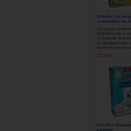
¡Pillado! Un jueg
cooperativo de d
¡Un juego coopera
detectives de lo m
La tarta de la señ
ha desaparecido y
momento de empez
21.94 €
Desafíos Naturale
extremo