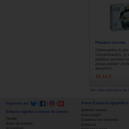
Palabra secreta
¡Demuestra tu peri
concentración, ¡y 
palabra secreta s
pocas pistas! ¡Inc
desafíos!...
14.14 €
Ver más artículos de 
Sobre EspacioLogopédico
Síguenos en:
|
|
|
Quienes somos
Enlaces rápidos a temas de interés
Aviso Legal
Tienda
Colabora con nosotros
Bolsa de trabajo
Contacta
Actualidad