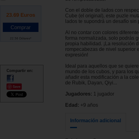
Con el doble de lados con respec
23.69
Euros
Cube (el original), este puzle mu
lados te supondrá un desafío sin
Al no contar con colores diferente
forma normalizada, solo podrás gu
22.56 Dólares*
propia habilidad. ¡La resolución 
rompecabezas de nivel superior 
expresión!
Ideal para aquellos que se quiere
Compartir en:
mundo de los cubos, y para los q
añadir esta modificación a la col
de Rubik, Dayan, Qiyi...
Save
Jugadores:
1 jugador
Edad:
+9 años
Información adicional