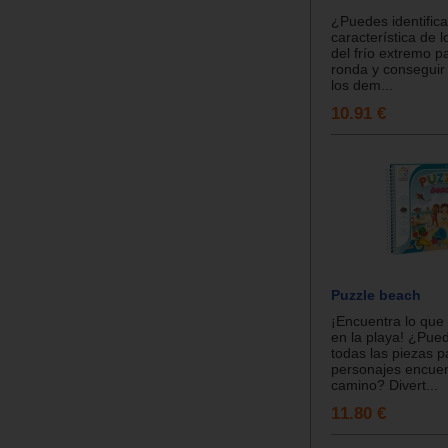
¿Puedes identifica
característica de 
del frío extremo p
ronda y conseguir 
los dem...
10.91 €
Puzzle beach
¡Encuentra lo que
en la playa! ¿Pue
todas las piezas p
personajes encuen
camino? Divert...
11.80 €