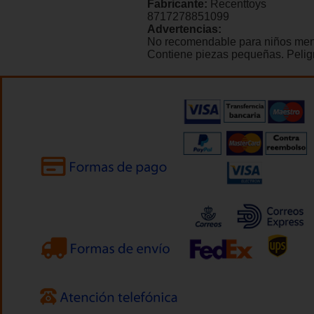
Fabricante:
Recenttoys
8717278851099
Advertencias:
No recomendable para niños men
Contiene piezas pequeñas. Peligr