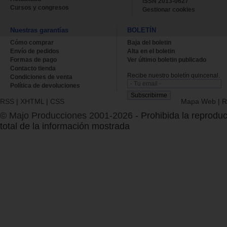
ISSN 2013-0627
Cursos y congresos
Gestionar cookies
Nuestras garantías
BOLETÍN
Cómo comprar
Baja del boletin
Envío de pedidos
Alta en el boletin
Formas de pago
Ver último boletin publicado
Contacto tienda
Recibe nuestro boletín quincenal.
Condiciones de venta
Política de devoluciones
RSS
|
XHTML
|
CSS
Mapa Web
|
R
© Majo Producciones 2001-2026
- Prohibida la reproduc
total de la información mostrada