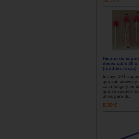
Hisopo de espon
desechable 20 u
(toothies rosas)
Incluye 20 hisopo
que son suaves y 
con mango y punt
que se pueden rec
útiles para di...
8.30 €