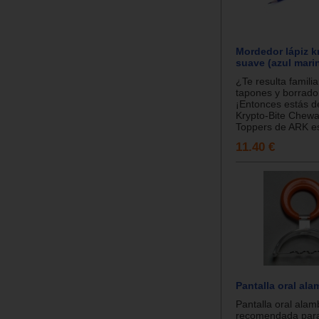
Mordedor lápiz k
suave (azul mari
¿Te resulta famili
tapones y borrado
¡Entonces estás d
Krypto-Bite Chewa
Toppers de ARK es
11.40 €
Pantalla oral al
Pantalla oral alam
recomendada para