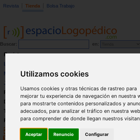
Revista
Tienda
Bolsa Trabajo
Buscar:
en:
Revista
Libros
Utilizamos cookies
Material
Juguetes
Usamos cookies y otras técnicas de rastreo para
Formación
mejorar tu experiencia de navegación en nuestra 
Directorio
para mostrarte contenidos personalizados y anun
adecuados, para analizar el tráfico en nuestra web
Trabajo
para comprender de donde llegan nuestros visitan
Registro
Aceptar
Renuncio
Configurar