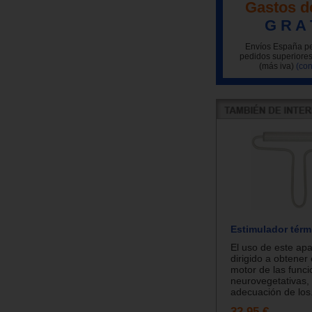
Gastos d
G R A 
Envíos España pe
pedidos superiores
(más iva)
(con
Estimulador térm
El uso de este apa
dirigido a obtener 
motor de las func
neurovegetativas, 
adecuación de los.
32.95 €