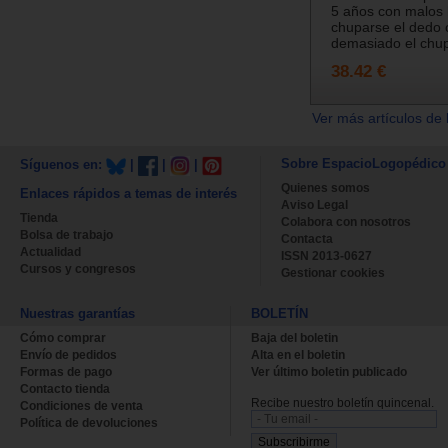
5 años con malos
chuparse el dedo 
demasiado el chupe
38.42 €
Ver más artículos de 
Sobre EspacioLogopédico
Síguenos en:
|
|
|
Quienes somos
Enlaces rápidos a temas de interés
Aviso Legal
Tienda
Colabora con nosotros
Bolsa de trabajo
Contacta
Actualidad
ISSN 2013-0627
Cursos y congresos
Gestionar cookies
Nuestras garantías
BOLETÍN
Cómo comprar
Baja del boletin
Envío de pedidos
Alta en el boletin
Formas de pago
Ver último boletin publicado
Contacto tienda
Recibe nuestro boletín quincenal.
Condiciones de venta
Política de devoluciones