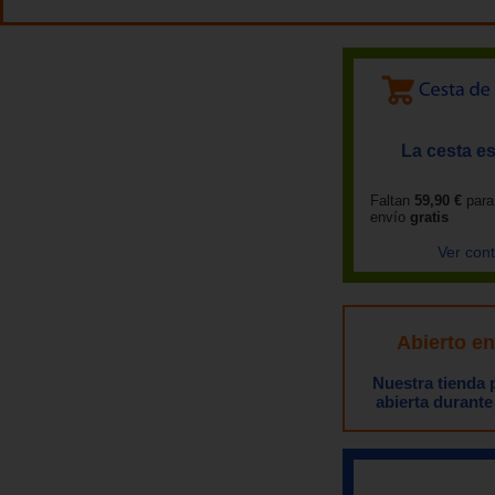
La cesta es
Faltan
59,90 €
para
envío
gratis
Ver con
Abierto e
Nuestra tienda
abierta durante