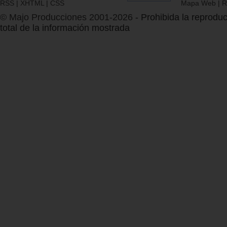
RSS
|
XHTML
|
CSS
Mapa Web
|
R
© Majo Producciones 2001-2026
- Prohibida la reproduc
total de la información mostrada