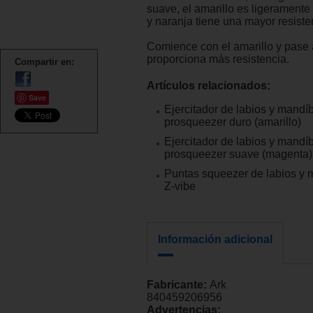
suave, el amarillo es ligeramente
y naranja tiene una mayor resiste
Comience con el amarillo y pase 
proporciona más resistencia.
Compartir en:
Artículos relacionados:
Save
Ejercitador de labios y mandí
prosqueezer duro (amarillo)
Ejercitador de labios y mandí
prosqueezer suave (magenta)
Puntas squeezer de labios y 
Z-vibe
Información adicional
Fabricante:
Ark
840459206956
Advertencias: