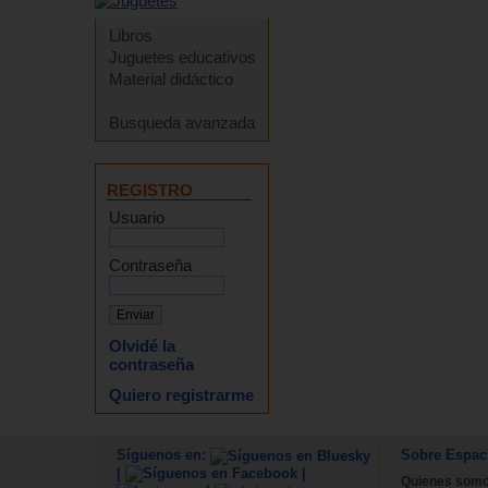
Libros
Juguetes educativos
Material didáctico
Busqueda avanzada
REGISTRO
Usuario
Contraseña
Olvidé la
contraseña
Quiero registrarme
Síguenos en:
Sobre Espac
|
|
Quienes som