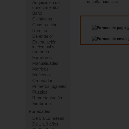
enseñar ciencias
Adquisición de
conocimientos
Baño
Científicos
Construcción
Dominó
De exterior
Estimulación
intelectual y
memoria
Familiares
Manualidades
Motrices
Muñecos
Ordenador
Primeros juguetes
Puzzles
Representación
Simbólico
Por edades:
De 0 a 12 meses
De 1 a 3 años