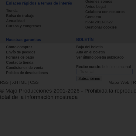
Quienes somos
Enlaces rápidos a temas de interés
Aviso Legal
Tienda
Colabora con nosotros
Bolsa de trabajo
Contacta
Actualidad
ISSN 2013-0627
Cursos y congresos
Gestionar cookies
Nuestras garantías
BOLETÍN
Cómo comprar
Baja del boletin
Envío de pedidos
Alta en el boletin
Formas de pago
Ver último boletin publicado
Contacto tienda
Recibe nuestro boletín quincenal.
Condiciones de venta
Política de devoluciones
RSS
|
XHTML
|
CSS
Mapa Web
|
R
© Majo Producciones 2001-2026
- Prohibida la reproduc
total de la información mostrada