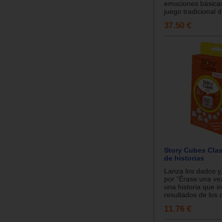
emociones básica
juego tradicional d
37.50 €
Story Cubes Cla
de historias
Lanza los dados 
por “Érase una ve
una historia que in
resultados de los 
11.76 €