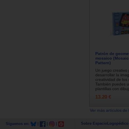
Patrón de geomet
mosaico (Mosaic
Pattern)
Un juego creativo
desarrollar la imag
creatividad de los 
También puedes u
plantillas con dibuj
13.20 €
Ver más artículos de 
Sobre EspacioLogopédico
Síguenos en:
|
|
|