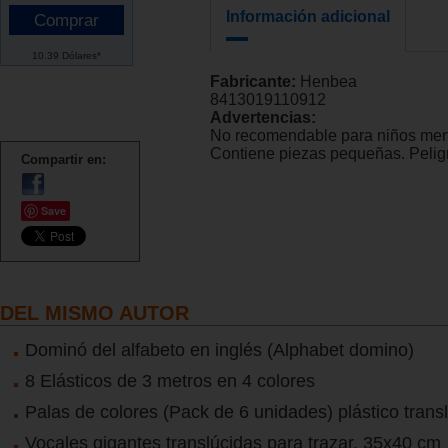
Información adicional
10.39 Dólares*
Fabricante:
Henbea
8413019110912
Advertencias:
No recomendable para niños men
Contiene piezas pequeñas. Peligr
Compartir en:
Save
DEL MISMO AUTOR
Dominó del alfabeto en inglés (Alphabet domino)
8 Elásticos de 3 metros en 4 colores
Palas de colores (Pack de 6 unidades) plástico trans
Vocales gigantes translúcidas para trazar. 35x40 cm