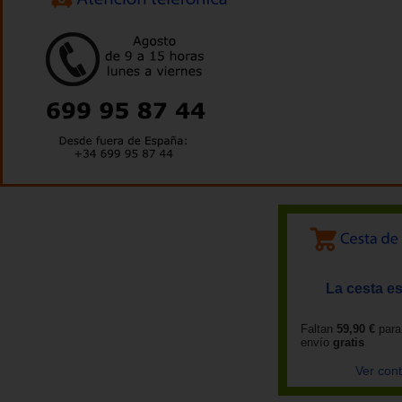
La cesta es
Faltan
59,90 €
para
envío
gratis
Ver con