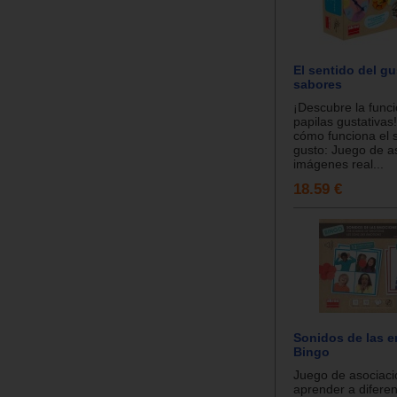
El sentido del gu
sabores
¡Descubre la funci
papilas gustativas
cómo funciona el s
gusto: Juego de a
imágenes real...
18.59 €
Sonidos de las 
Bingo
Juego de asociaci
aprender a diferen