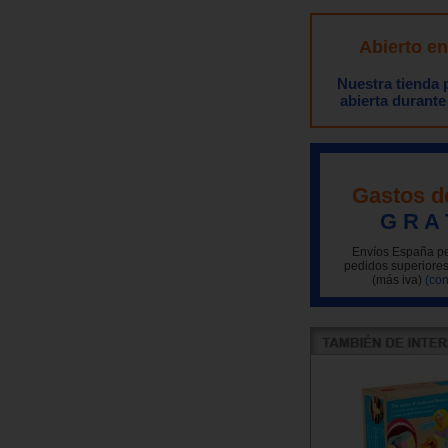
Abierto e
Nuestra tienda
abierta durante
Gastos d
G R A 
Envíos España pe
pedidos superiores
(más iva)
(con