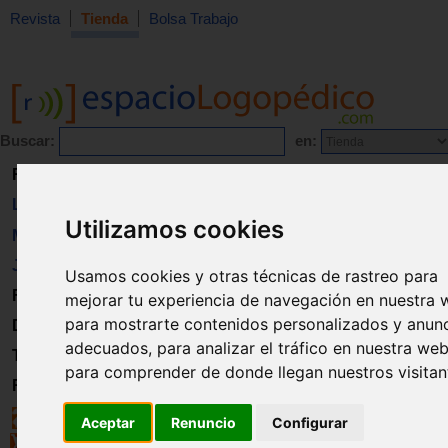
Revista
Tienda
Bolsa Trabajo
Buscar:
en:
Revista
Libros
Utilizamos cookies
Material
Juguetes
Usamos cookies y otras técnicas de rastreo para
Formación
mejorar tu experiencia de navegación en nuestra 
para mostrarte contenidos personalizados y anun
Directorio
adecuados, para analizar el tráfico en nuestra web
Trabajo
para comprender de donde llegan nuestros visitan
Registro
Aceptar
Renuncio
Configurar