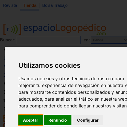
Revista
Tienda
Bolsa Trabajo
Buscar:
en:
Revista
Libros
Utilizamos cookies
Material
Juguetes
Usamos cookies y otras técnicas de rastreo para
Formación
mejorar tu experiencia de navegación en nuestra 
para mostrarte contenidos personalizados y anun
Directorio
adecuados, para analizar el tráfico en nuestra web
Trabajo
para comprender de donde llegan nuestros visitan
Registro
Aceptar
Renuncio
Configurar