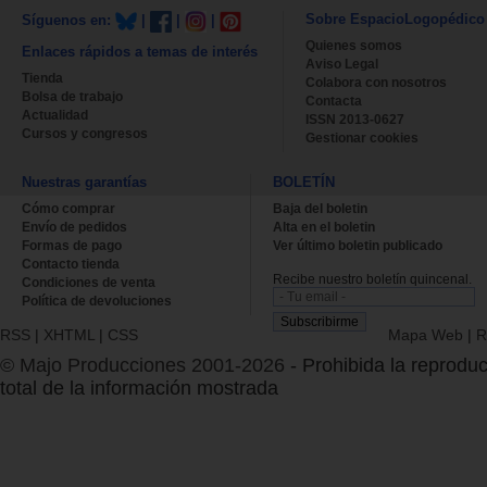
Sobre EspacioLogopédico
Síguenos en:
|
|
|
Quienes somos
Enlaces rápidos a temas de interés
Aviso Legal
Tienda
Colabora con nosotros
Bolsa de trabajo
Contacta
Actualidad
ISSN 2013-0627
Cursos y congresos
Gestionar cookies
Nuestras garantías
BOLETÍN
Cómo comprar
Baja del boletin
Envío de pedidos
Alta en el boletin
Formas de pago
Ver último boletin publicado
Contacto tienda
Recibe nuestro boletín quincenal.
Condiciones de venta
Política de devoluciones
RSS
|
XHTML
|
CSS
Mapa Web
|
R
© Majo Producciones 2001-2026
- Prohibida la reproduc
total de la información mostrada