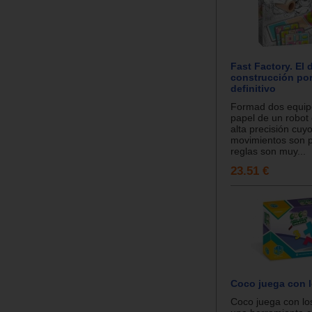
Fast Factory. El 
construcción po
definitivo
Formad dos equip
papel de un robot
alta precisión cuy
movimientos son p
reglas son muy...
23.51 €
Coco juega con 
Coco juega con l