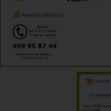
La cesta es
Faltan
59,90 €
para
envío
gratis