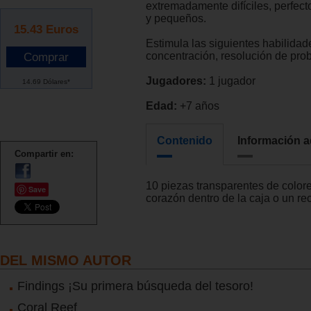
extremadamente difíciles, perfec
y pequeños.
15.43
Euros
Estimula las siguientes habilidad
concentración, resolución de prob
Jugadores:
1 jugador
14.69 Dólares*
Edad:
+7 años
Contenido
Información a
Compartir en:
10 piezas transparentes de color
Save
corazón dentro de la caja o un re
DEL MISMO AUTOR
Findings ¡Su primera búsqueda del tesoro!
Coral Reef