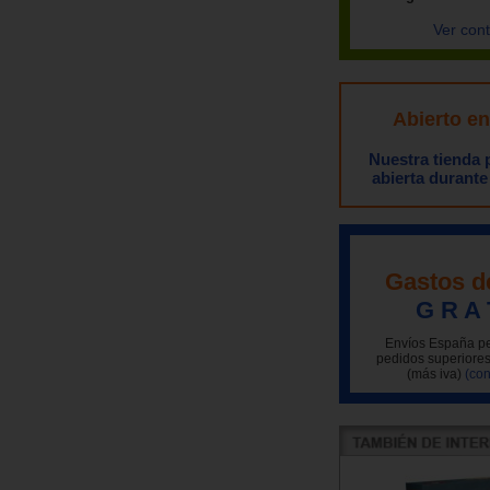
Ver con
Abierto e
Nuestra tienda
abierta durante
Gastos d
G R A 
Envíos España pe
pedidos superiores
(más iva)
(con