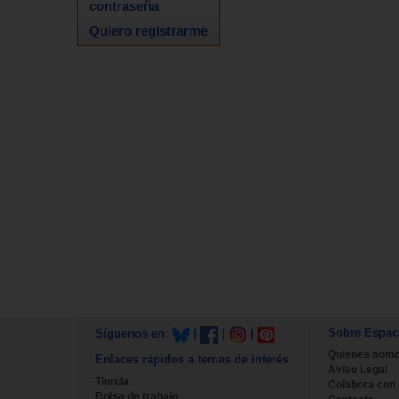
contraseña
Quiero registrarme
Sobre Espac
Síguenos en:
|
|
|
Quienes som
Enlaces rápidos a temas de interés
Aviso Legal
Tienda
Colabora con
Bolsa de trabajo