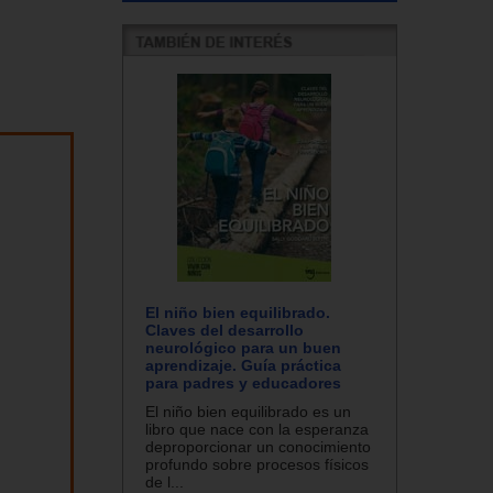
El niño bien equilibrado.
Claves del desarrollo
neurológico para un buen
aprendizaje. Guía práctica
para padres y educadores
El niño bien equilibrado es un
libro que nace con la esperanza
deproporcionar un conocimiento
profundo sobre procesos físicos
de l...