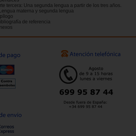
rte tercera: Una segunda lengua a partir de los tres años.
 Lengua materna y segunda lengua
Epílogo
ibliografía de referencia
Anexos