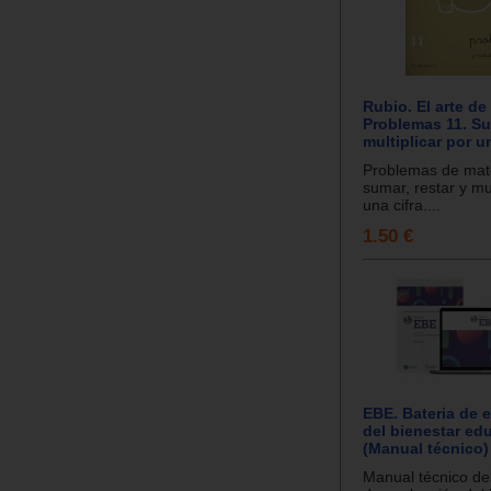
Rubio. El arte de
Problemas 11. Su
multiplicar por u
Problemas de mat
sumar, restar y mul
una cifra....
1.50 €
EBE. Bateria de 
del bienestar ed
(Manual técnico)
Manual técnico de