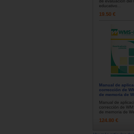
de evaluación del 
educativo...
19.50 €
Manual de aplica
corrección de WM
de memoria de We
Manual de aplicac
corrección de WMS
de memoria de Wec
124.80 €