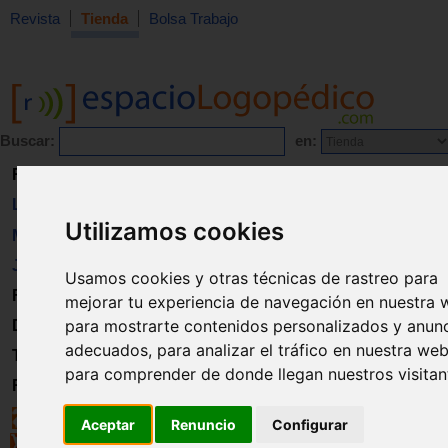
Revista
Tienda
Bolsa Trabajo
Buscar:
en:
Revista
Libros
Utilizamos cookies
Material
Juguetes
Usamos cookies y otras técnicas de rastreo para
Formación
mejorar tu experiencia de navegación en nuestra 
para mostrarte contenidos personalizados y anun
Directorio
adecuados, para analizar el tráfico en nuestra web
Trabajo
para comprender de donde llegan nuestros visitan
Registro
Aceptar
Renuncio
Configurar