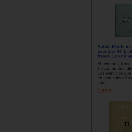
Rubio. El arte de
Escritura 04. El 
frases. Los núme
Abecedario, frase
1-7con puntos, dib
Los ejercicios que
en esta colección
contr...
1.50 €