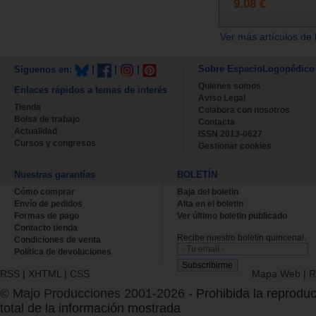
9.08 €
Ver más artículos de 
Sobre EspacioLogopédico
Síguenos en:
|
|
|
Quienes somos
Enlaces rápidos a temas de interés
Aviso Legal
Tienda
Colabora con nosotros
Bolsa de trabajo
Contacta
Actualidad
ISSN 2013-0627
Cursos y congresos
Gestionar cookies
Nuestras garantías
BOLETÍN
Cómo comprar
Baja del boletin
Envío de pedidos
Alta en el boletin
Formas de pago
Ver último boletin publicado
Contacto tienda
Recibe nuestro boletín quincenal.
Condiciones de venta
Política de devoluciones
RSS
|
XHTML
|
CSS
Mapa Web
|
R
© Majo Producciones 2001-2026
- Prohibida la reproduc
total de la información mostrada