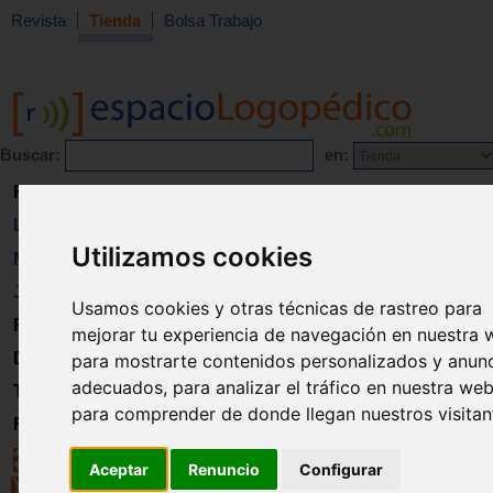
Revista
Tienda
Bolsa Trabajo
Buscar:
en:
Revista
Libros
Utilizamos cookies
Material
Juguetes
Usamos cookies y otras técnicas de rastreo para
Formación
mejorar tu experiencia de navegación en nuestra 
Directorio
para mostrarte contenidos personalizados y anun
adecuados, para analizar el tráfico en nuestra web
Trabajo
para comprender de donde llegan nuestros visitan
Registro
Aceptar
Renuncio
Configurar