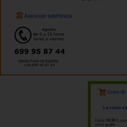
La cesta es
Faltan
59,90 €
para
envío
gratis