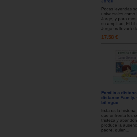
Jorge
Pocas leyendas so
universales como 
Jorge, y para most
su amplitud, El Li
Jorge os llevará de
17.58 €
Familia a distanc
distance Family.
bilingüe
Esta es la historia
que enfrenta los s
tristeza y abandon
produce la ausenc
padre, quien...