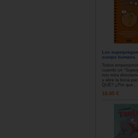
Los superpregun
cuerpo humano.
Todos empezamos
cuando un “Super
nos mira directame
y abre la boca pa
QUÉ? ¿Por qué...
16.95 €