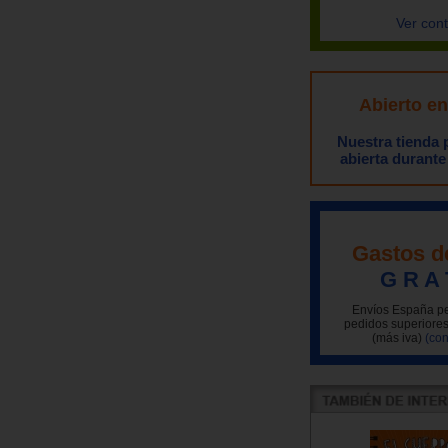
Ver con
Abierto e
Nuestra tienda
abierta durante
Gastos d
G R A 
Envíos España pe
pedidos superiores
(más iva)
(con