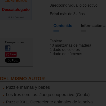
19.75
Euros
Juego:
Individual o colectivo
Descatalogado
Edad
más de 3 años
18.81 Dólares*
Contenido
Información a
Tablero
Compartir en:
40 manzanas de madera
1 dado de colores
1 dado de números
Save
DEL MISMO AUTOR
Puzzle mamas y bebés
Los tres cerditos. Juego cooperativo (Goula)
Puzzle XXL. Decreciente animales de la selva