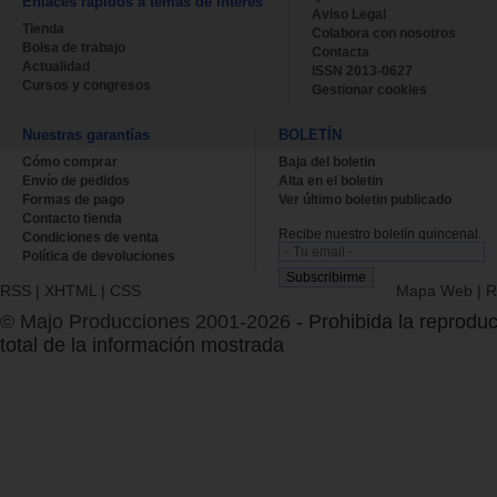
Enlaces rápidos a temas de interés
Aviso Legal
Tienda
Colabora con nosotros
Bolsa de trabajo
Contacta
Actualidad
ISSN 2013-0627
Cursos y congresos
Gestionar cookies
Nuestras garantías
BOLETÍN
Cómo comprar
Baja del boletin
Envío de pedidos
Alta en el boletin
Formas de pago
Ver último boletin publicado
Contacto tienda
Recibe nuestro boletín quincenal.
Condiciones de venta
Política de devoluciones
RSS
|
XHTML
|
CSS
Mapa Web
|
R
© Majo Producciones 2001-2026
- Prohibida la reproduc
total de la información mostrada