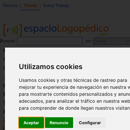
Revista
Tienda
Bolsa Trabajo
Buscar:
en:
Revista
Libros
Utilizamos cookies
Material
Juguetes
Usamos cookies y otras técnicas de rastreo para
Formación
mejorar tu experiencia de navegación en nuestra 
para mostrarte contenidos personalizados y anun
Directorio
adecuados, para analizar el tráfico en nuestra web
Trabajo
para comprender de donde llegan nuestros visitan
Registro
Aceptar
Renuncio
Configurar