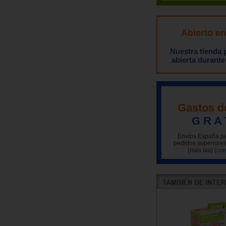
Abierto e
Nuestra tienda
abierta durante
Gastos d
G R A 
Envíos España pe
pedidos superiores
(más iva)
(con