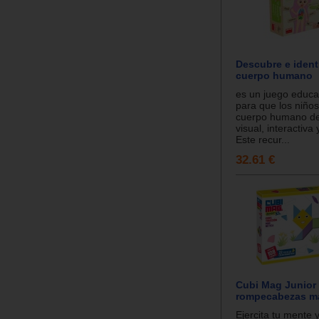
Descubre e identi
cuerpo humano
es un juego educa
para que los niño
cuerpo humano d
visual, interactiva 
Este recur...
32.61 €
Cubi Mag Junior 
rompecabezas m
Ejercita tu mente y