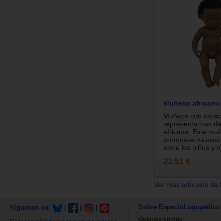
Muñeco africano
Muñeco con caract
representativas de
africana. Este mu
promueve valores 
entre los niños y n
23.51 €
Ver más artículos de 
Sobre EspacioLogopédico
Síguenos en:
|
|
|
Quienes somos