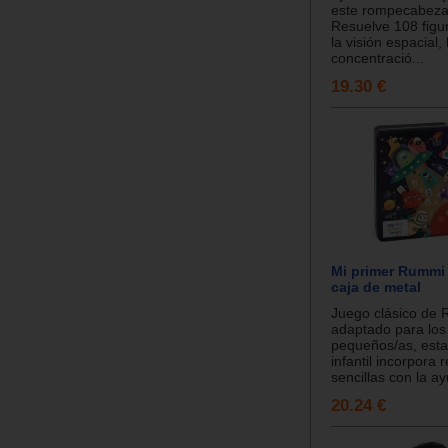
este rompecabeza
Resuelve 108 figu
la visión espacial, 
concentració...
19.30 €
Mi primer Rummi 
caja de metal
Juego clásico de
adaptado para lo
pequeños/as, esta
infantil incorpora
sencillas con la ay
20.24 €