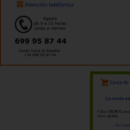
La cesta es
Faltan
59,90 €
para
envío
gratis
Ver con