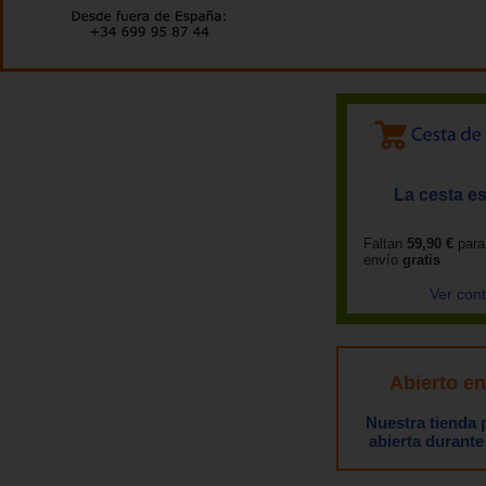
La cesta es
Faltan
59,90 €
para
envío
gratis
Ver con
Abierto e
Nuestra tienda
abierta durante