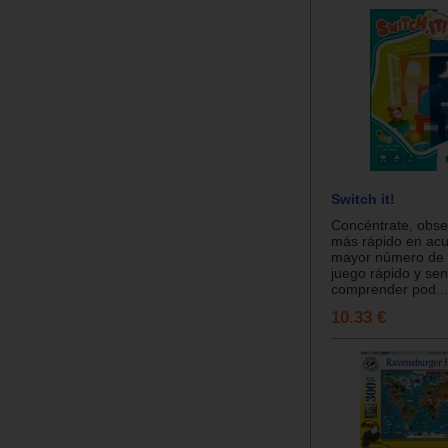
Switch it!
Concéntrate, observ
más rápido en acu
mayor número de c
juego rápido y sen
comprender pod...
10.33 €