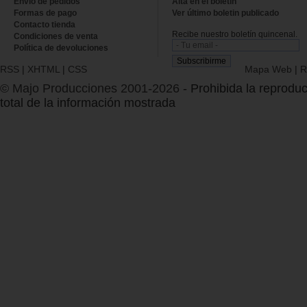
Envío de pedidos
Alta en el boletin
Formas de pago
Ver último boletin publicado
Contacto tienda
Recibe nuestro boletín quincenal.
Condiciones de venta
Política de devoluciones
RSS
|
XHTML
|
CSS
Mapa Web
|
R
© Majo Producciones 2001-2026
- Prohibida la reproduc
total de la información mostrada