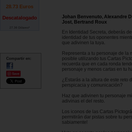
28.73
Euros
Johan Benvenuto, Alexandre Dr
Descatalogado
Jost, Bertrand Roux
27.36 Dólares*
En Identidad Secreta, deberás des
identidad de tus oponentes mient
que adivinen la tuya.
Representa a tu personaje de la 
posible utilizando tus Cartas Pict
Compartir en:
recuerda que en cada ronda tend
personaje y menos cartas en tu ha
Save
¿Estarás a la altura de este reto 
perspicacia y comunicación?
Haz que adivinen tu personaje mi
adivinas el del resto.
Los iconos de las Cartas Pictográ
permitirán dar pistas sobre tu per
sabiamente!