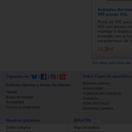
Animales del mu
300 piezas XXL
Puzle de 300 piez
XXL con piezas má
manejar y diseño
ilustrado con la f
característica de c.
11.28 €
Ver más artículos de 
Sobre EspacioLogopédico
Síguenos en:
|
|
|
Quienes somos
Enlaces rápidos a temas de interés
Aviso Legal
Tienda
Colabora con nosotros
Bolsa de trabajo
Contacta
Actualidad
ISSN 2013-0627
Cursos y congresos
Gestionar cookies
Nuestras garantías
BOLETÍN
Cómo comprar
Baja del boletin