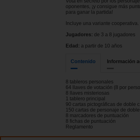
Vota en secreto por los personaje
oponentes, ¡y consigue más punt
para ganar la partida!
Incluye una variante cooperativa.
Jugadores:
de 3 a 8 jugadores
Edad:
a partir de 10 años
Contenido
Información a
8 tableros personales
64 llaves de votación (8 por pers
8 llaves misteriosas
1 tablero principal
90 cartas pictográficas de doble 
150 cartas de personaje de doble
8 marcadores de puntuación
8 fichas de puntuación
Reglamento