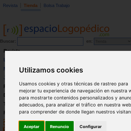
Revista
Tienda
Bolsa Trabajo
Buscar:
en:
Revista
Libros
Utilizamos cookies
Material
Juguetes
Usamos cookies y otras técnicas de rastreo para
Formación
mejorar tu experiencia de navegación en nuestra 
Directorio
para mostrarte contenidos personalizados y anun
Trabajo
adecuados, para analizar el tráfico en nuestra web
para comprender de donde llegan nuestros visitan
Registro
Aceptar
Renuncio
Configurar