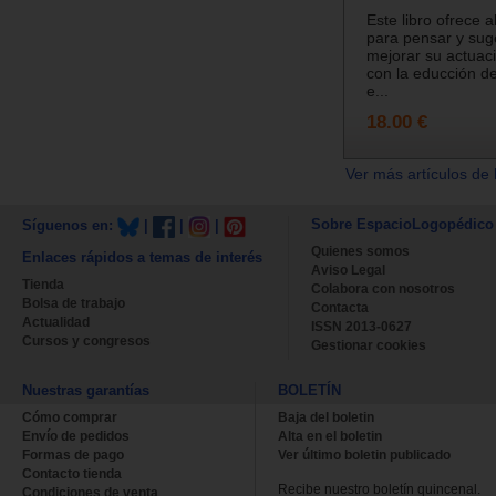
Este libro ofrece a
para pensar y sug
mejorar su actuaci
con la educción de
e...
18.00 €
Ver más artículos de 
Sobre EspacioLogopédico
Síguenos en:
|
|
|
Quienes somos
Enlaces rápidos a temas de interés
Aviso Legal
Tienda
Colabora con nosotros
Bolsa de trabajo
Contacta
Actualidad
ISSN 2013-0627
Cursos y congresos
Gestionar cookies
Nuestras garantías
BOLETÍN
Cómo comprar
Baja del boletin
Envío de pedidos
Alta en el boletin
Formas de pago
Ver último boletin publicado
Contacto tienda
Recibe nuestro boletín quincenal.
Condiciones de venta