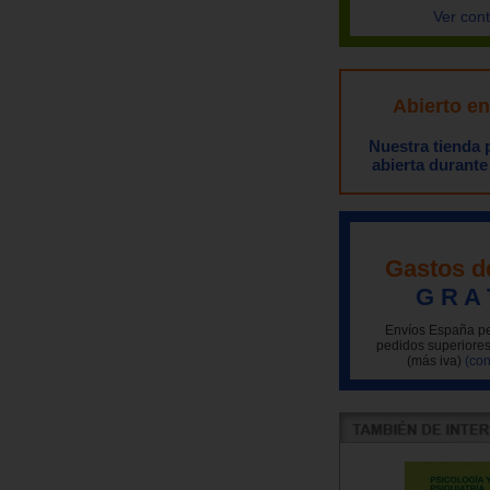
Ver con
Abierto e
Nuestra tienda
abierta durante
Gastos d
G R A 
Envíos España pe
pedidos superiores
(más iva)
(con