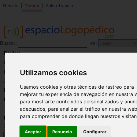
Revista
Tienda
Bolsa Trabajo
Buscar:
en:
Revista
Libros
Utilizamos cookies
Material
Juguetes
Usamos cookies y otras técnicas de rastreo para
Formación
mejorar tu experiencia de navegación en nuestra 
Directorio
para mostrarte contenidos personalizados y anun
adecuados, para analizar el tráfico en nuestra web
Trabajo
para comprender de donde llegan nuestros visitan
Registro
Aceptar
Renuncio
Configurar