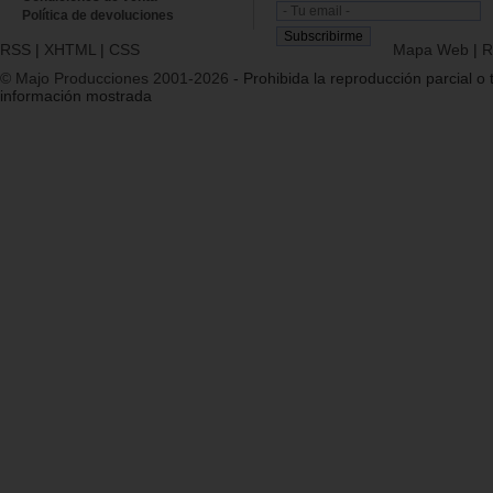
Política de devoluciones
RSS
|
XHTML
|
CSS
Mapa Web
|
R
© Majo Producciones 2001-2026
- Prohibida la reproducción parcial o t
información mostrada