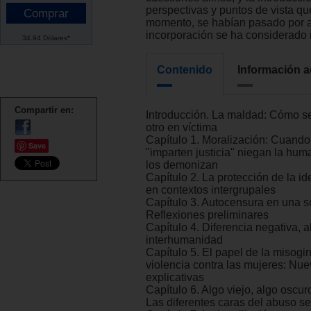
perspectivas y puntos de vista que
momento, se habían pasado por a
incorporación se ha considerado i
34.94 Dólares*
Contenido
Información a
Compartir en:
Introducción. La maldad: Cómo se
otro en víctima
Capítulo 1. Moralización: Cuando
Save
"imparten justicia" niegan la hum
los demonizan
Capítulo 2. La protección de la i
en contextos intergrupales
Capítulo 3. Autocensura en una s
Reflexiones preliminares
Capítulo 4. Diferencia negativa, a
interhumanidad
Capítulo 5. El papel de la misogin
violencia contra las mujeres: Nu
explicativas
Capítulo 6. Algo viejo, algo oscuro
Las diferentes caras del abuso s