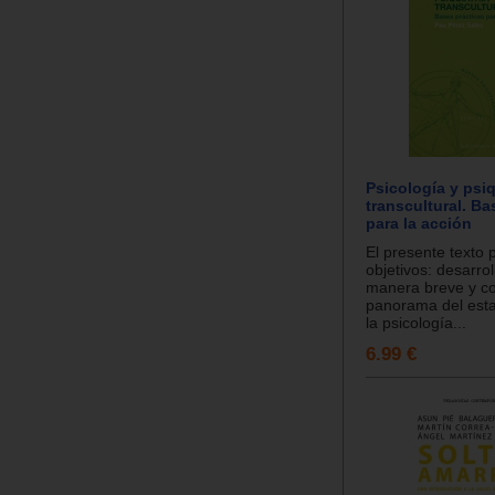
Psicología y psiq
transcultural. Ba
para la acción
El presente texto 
objetivos: desarro
manera breve y co
panorama del esta
la psicología...
6.99 €