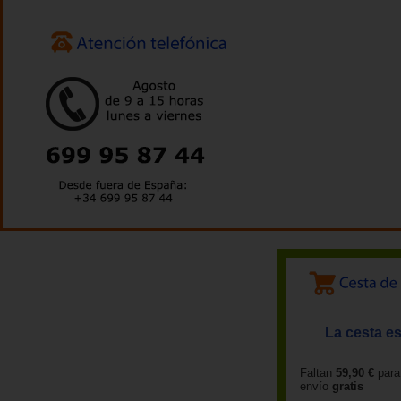
La cesta es
Faltan
59,90 €
para
envío
gratis