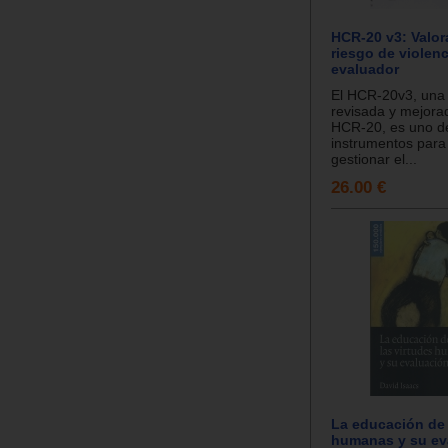
HCR-20 v3: Valor
riesgo de violenc
evaluador
El HCR-20v3, una 
revisada y mejorad
HCR-20, es uno de
instrumentos para 
gestionar el...
26.00 €
La educación de 
humanas y su ev