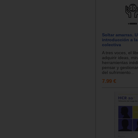
Soltar amarras. 
introducción a l
colectiva
A tres voces, el li
adquirir ideas, mi
herramientas inéd
pensar y gestiona
del sufrimiento...
7.99 €