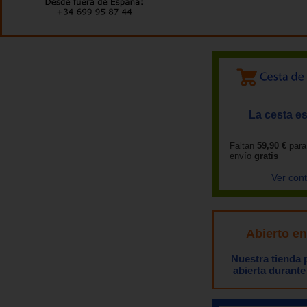
La cesta es
Faltan
59,90 €
para
envío
gratis
Ver con
Abierto e
Nuestra tienda
abierta durante