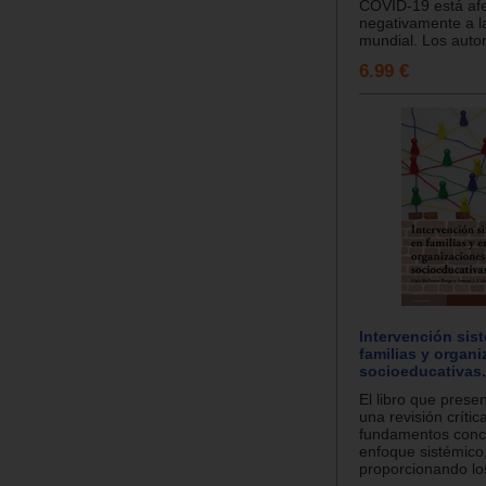
COVID-19 está af
negativamente a l
mundial. Los autor
6.99 €
Intervención sis
familias y organ
socioeducativas.
El libro que pres
una revisión crític
fundamentos conc
enfoque sistémico
proporcionando lo