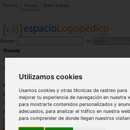
Revista
Tienda
Bolsa Trabajo
Buscar:
en:
Revista
Libros
Material
Utilizamos cookies
Juguetes
Formación
Usamos cookies y otras técnicas de rastreo para
Directorio
mejorar tu experiencia de navegación en nuestra 
Trabajo
para mostrarte contenidos personalizados y anun
adecuados, para analizar el tráfico en nuestra web
Registro
para comprender de donde llegan nuestros visitan