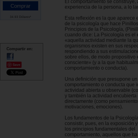
El comportamiento se construye, a
experiencia de la persona, a lo la
34.93 Dólares*
Esta reflexión es la que aparece e
de la psicología que hace Pinillo
Principios de la Psicología, (Pinil
cuando dice: La Psicología es el 
«aquella actividad mediante la qu
organismos existen en sus respec
Compartir en:
respondiendo a sus estimulacion
sobre ellos, de modo propositivo 
consciente» (y a la que habitual
Save
comportamiento o conducta).
Una definición que presupone un
comportamiento o conducta que i
actividad abierta u observable (co
y también la actividad encubierta
directamente (como pensamientos
motivaciones, emociones).
Los fundamentos de la Psicologí
consistir, pues, en la exposición 
los principios fundamentales del
comportamiento, aquellos que ha 