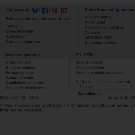
Sobre EspacioLogopédico
Síguenos en:
|
|
|
Quienes somos
Enlaces rápidos a temas de interés
Aviso Legal
Tienda
Colabora con nosotros
Bolsa de trabajo
Contacta
Actualidad
ISSN 2013-0627
Cursos y congresos
Gestionar cookies
Nuestras garantías
BOLETÍN
Cómo comprar
Baja del boletin
Envío de pedidos
Alta en el boletin
Formas de pago
Ver último boletin publicado
Contacto tienda
Recibe nuestro boletín quincenal.
Condiciones de venta
Política de devoluciones
RSS
|
XHTML
|
CSS
Mapa Web
|
R
© Majo Producciones 2001-2026
- Prohibida la reproducción parcial o t
información mostrada