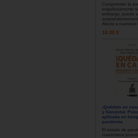
Comprender la so
engañosamente si
embargo, puede s
sorprendentement
Afecta a nuestras i
18.00 €
¡Quédate en casa
y bienestar. Psic
aplicada en tiem
pandemia
El estado de pand
cuarentena provoc