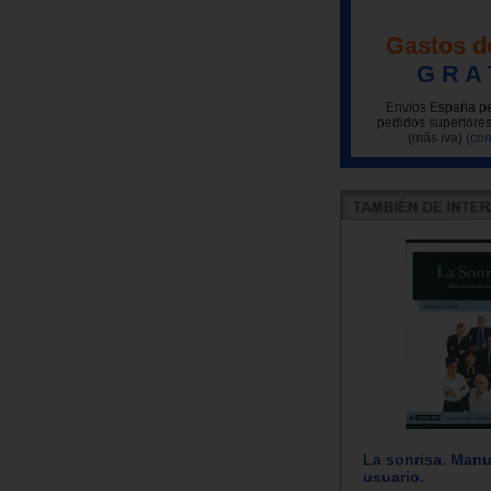
Gastos d
G R A 
Envíos España pe
pedidos superiores
(más iva)
(con
La sonrisa. Manu
usuario.