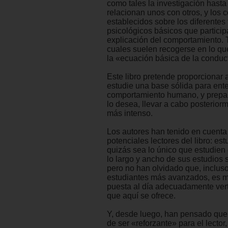
como tales la investigación hast
relacionan unos con otros, y los 
establecidos sobre los diferentes 
psicológicos básicos que particip
explicación del comportamiento. 
cuales suelen recogerse en lo q
la «ecuación básica de la conduc
Este libro pretende proporcionar 
estudie una base sólida para ent
comportamiento humano, y prepara
lo desea, llevar a cabo posterior
más intenso.
Los autores han tenido en cuenta 
potenciales lectores del libro: es
quizás sea lo único que estudien
lo largo y ancho de sus estudios s
pero no han olvidado que, inclus
estudiantes más avanzados, es m
puesta al día adecuadamente ver
que aquí se ofrece.
Y, desde luego, han pensado que 
de ser «reforzante» para el lector