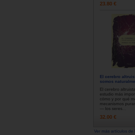
23.80 €
El cerebro altrui
somos naturalm
El cerebro altruist
estudio más impor
cómo y por qué m
mecanismos puram
— los seres...
32.00 €
Ver más artículos de 