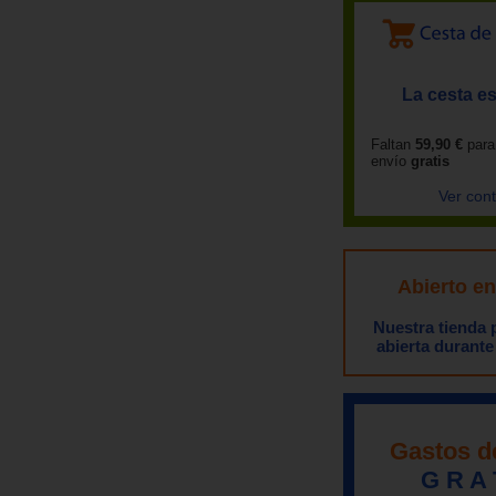
La cesta es
Faltan
59,90 €
para
envío
gratis
Ver con
Abierto e
Nuestra tienda
abierta durante
Gastos d
G R A 