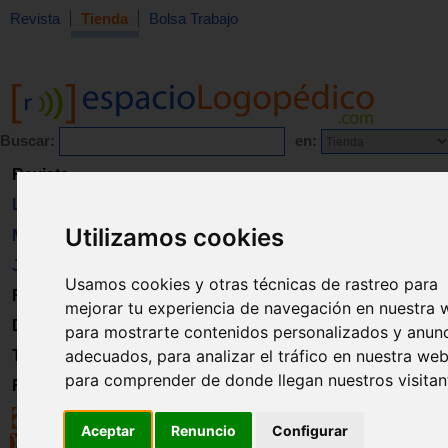
Revista
Tienda
Bolsa Trabajo
Buscar:
en:
Revista
Libros
Utilizamos cookies
Material
Juguetes
Usamos cookies y otras técnicas de rastreo para
Formación
mejorar tu experiencia de navegación en nuestra 
Directorio
para mostrarte contenidos personalizados y anun
adecuados, para analizar el tráfico en nuestra web
Trabajo
para comprender de donde llegan nuestros visitan
Registro
Aceptar
Renuncio
Configurar