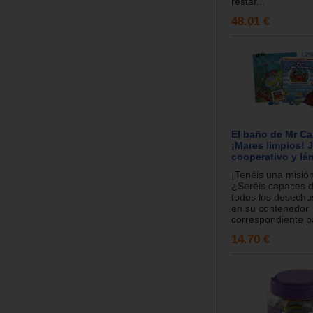
restar...
48.01 €
El baño de Mr Ca
¡Mares limpios! 
cooperativo y lá
¡Tenéis una misión
¿Seréis capaces 
todos los desechos
en su contenedor
correspondiente p
14.70 €