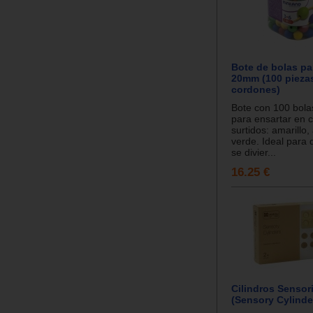
Bote de bolas pa
20mm (100 piezas
cordones)
Bote con 100 bolas
para ensartar en c
surtidos: amarillo, 
verde. Ideal para 
se divier...
16.25 €
Cilindros Sensor
(Sensory Cylinde