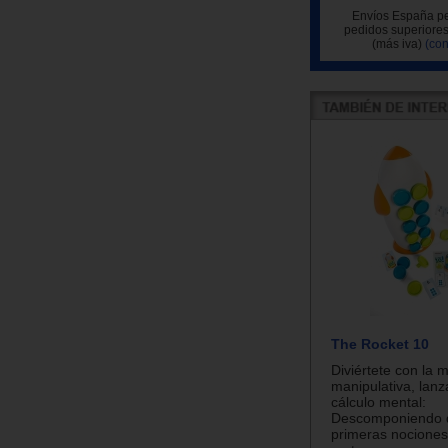
Envíos España pe
pedidos superiores
(más iva)
(con
The Rocket 10
Diviértete con la 
manipulativa, lan
cálculo mental:
Descomponiendo d
primeras nociones