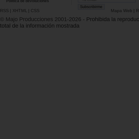
Política de devoluciones
RSS
|
XHTML
|
CSS
Mapa Web
|
R
© Majo Producciones 2001-2026
- Prohibida la reproduc
total de la información mostrada