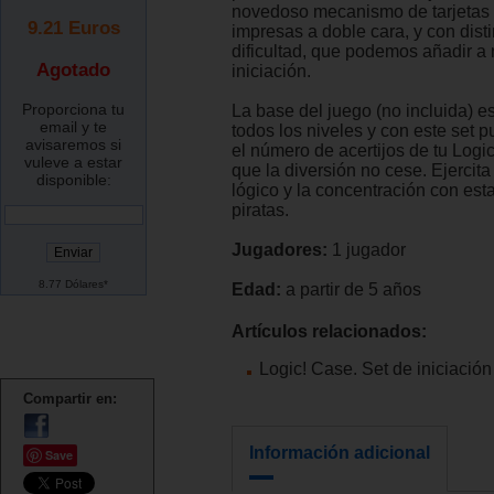
novedoso mecanismo de tarjetas 
9.21
Euros
impresas a doble cara, y con disti
dificultad, que podemos añadir a 
Agotado
iniciación.
Proporciona tu
La base del juego (no incluida) e
email y te
todos los niveles y con este set
avisaremos si
el número de acertijos de tu Log
vuleve a estar
que la diversión no cese. Ejercit
disponible:
lógico y la concentración con est
piratas.
Jugadores:
1 jugador
8.77 Dólares*
Edad:
a partir de 5 años
Artículos relacionados:
Logic! Case. Set de iniciació
Compartir en:
Información adicional
Save