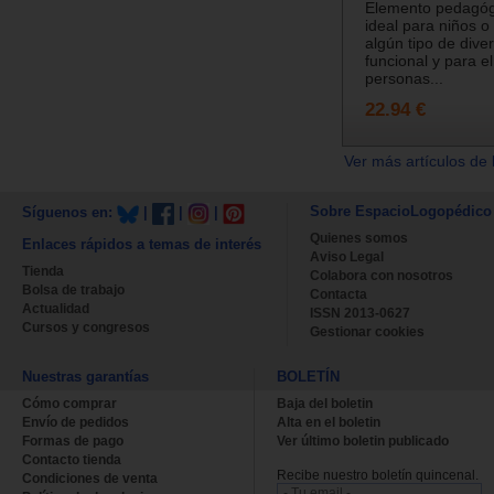
Elemento pedagógi
ideal para niños 
algún tipo de dive
funcional y para el
personas...
22.94 €
Ver más artículos de 
Sobre EspacioLogopédico
Síguenos en:
|
|
|
Quienes somos
Enlaces rápidos a temas de interés
Aviso Legal
Tienda
Colabora con nosotros
Bolsa de trabajo
Contacta
Actualidad
ISSN 2013-0627
Cursos y congresos
Gestionar cookies
Nuestras garantías
BOLETÍN
Cómo comprar
Baja del boletin
Envío de pedidos
Alta en el boletin
Formas de pago
Ver último boletin publicado
Contacto tienda
Recibe nuestro boletín quincenal.
Condiciones de venta