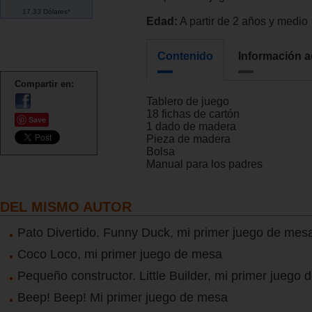
17.33 Dólares*
Edad:
A partir de 2 años y medio
Contenido
Información a
Compartir en:
Tablero de juego
18 fichas de cartón
Save
1 dado de madera
Pieza de madera
Bolsa
Manual para los padres
DEL MISMO AUTOR
Pato Divertido. Funny Duck, mi primer juego de mes
Coco Loco, mi primer juego de mesa
Pequeño constructor. Little Builder, mi primer juego
Beep! Beep! Mi primer juego de mesa