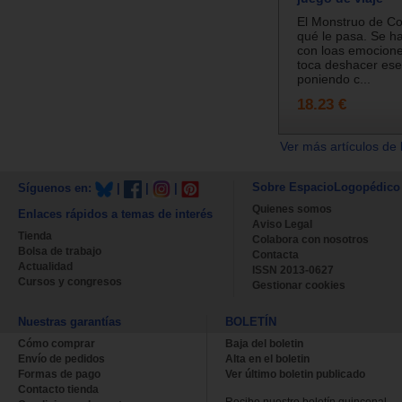
El Monstruo de Co
qué le pasa. Se ha
con loas emocione
toca deshacer ese
poniendo c...
18.23 €
Ver más artículos de 
Sobre EspacioLogopédico
Síguenos en:
|
|
|
Quienes somos
Enlaces rápidos a temas de interés
Aviso Legal
Tienda
Colabora con nosotros
Bolsa de trabajo
Contacta
Actualidad
ISSN 2013-0627
Cursos y congresos
Gestionar cookies
Nuestras garantías
BOLETÍN
Cómo comprar
Baja del boletin
Envío de pedidos
Alta en el boletin
Formas de pago
Ver último boletin publicado
Contacto tienda
Recibe nuestro boletín quincenal.