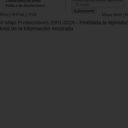
Condiciones de venta
Política de devoluciones
RSS
|
XHTML
|
CSS
Mapa Web
|
R
© Majo Producciones 2001-2026
- Prohibida la reproduc
total de la información mostrada