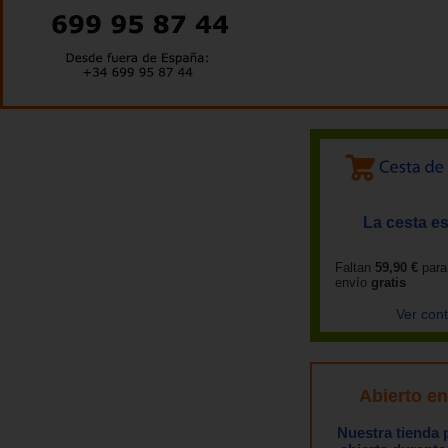
La cesta es
Faltan
59,90 €
para
envío
gratis
Ver con
Abierto e
Nuestra tienda