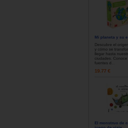
Mi planeta y su 
Descubre el origen
y cómo se transfo
llegar hasta nuest
ciudades. Conoce 
fuentes d...
19.77 €
El monstruo de c
juego de viaje