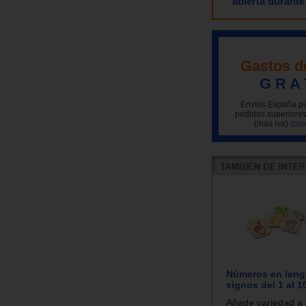
abierta durante
Gastos d
G R A 
Envíos España pe
pedidos superiores
(más iva)
(con
Números en leng
signos del 1 al 1
Añade variedad a 