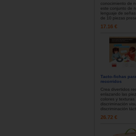
conocimiento de 
este conjunto de 
lenguaje de señas!
de 10 piezas prese
17.16 €
Tacto-fichas para
recorridos
Crea divertidos re
enlazando las pie
colores y texturas
discriminación visu
discriminación táct
26.72 €