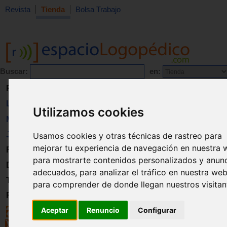
Revista
Tienda
Bolsa Trabajo
Buscar:
en:
Revista
Libros
Utilizamos cookies
Material
Juguetes
Usamos cookies y otras técnicas de rastreo para
mejorar tu experiencia de navegación en nuestra 
Formación
para mostrarte contenidos personalizados y anun
Directorio
adecuados, para analizar el tráfico en nuestra web
Trabajo
para comprender de donde llegan nuestros visitan
Registro
Aceptar
Renuncio
Configurar