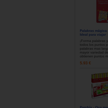
Palabras mágica
Ideal para viajar
¡Forma palabras y
todos los puntos p
palabras mas larg
mayor variedad de
obtienen puntos m
5.93 €
Parchís - Oca ma