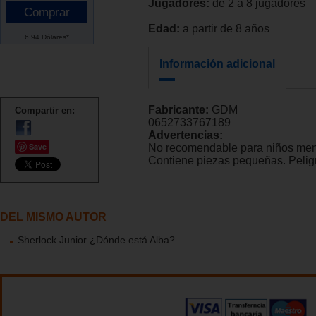
Jugadores:
de 2 a 8 jugadores
Edad:
a partir de 8 años
6.94 Dólares*
Información adicional
Fabricante:
GDM
Compartir en:
0652733767189
Advertencias:
Save
No recomendable para niños men
Contiene piezas pequeñas. Peligr
DEL MISMO AUTOR
Sherlock Junior ¿Dónde está Alba?