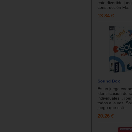
este divertido jue
construcción Fle...
13.84 €
Sound Box
Es un juego coope
identificación de 
individuales... ¡pe
todos a la vez! S
juego que esti...
20.26 €