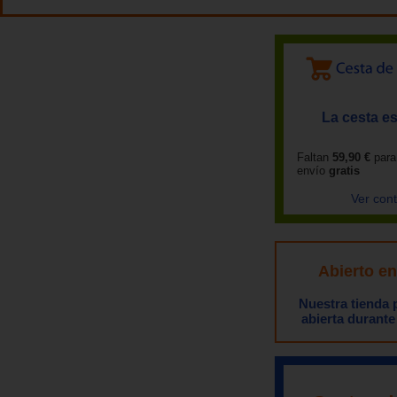
La cesta es
Faltan
59,90 €
para
envío
gratis
Ver con
Abierto e
Nuestra tienda
abierta durante