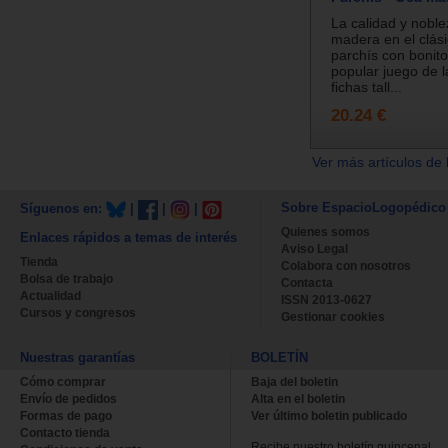
La calidad y noble
madera en el clási
parchís con bonito
popular juego de 
fichas tall...
20.24 €
Ver más artículos de 
Sobre EspacioLogopédico
Síguenos en:
|
|
|
Quienes somos
Enlaces rápidos a temas de interés
Aviso Legal
Tienda
Colabora con nosotros
Bolsa de trabajo
Contacta
Actualidad
ISSN 2013-0627
Cursos y congresos
Gestionar cookies
Nuestras garantías
BOLETÍN
Cómo comprar
Baja del boletin
Envío de pedidos
Alta en el boletin
Formas de pago
Ver último boletin publicado
Contacto tienda
Recibe nuestro boletín quincenal.