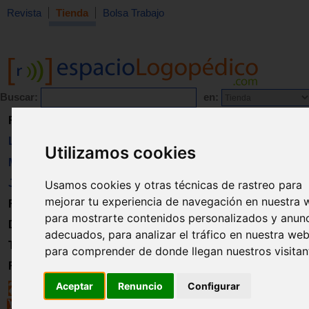
Revista
Tienda
Bolsa Trabajo
Buscar:
en:
Revista
Libros
Utilizamos cookies
Material
Juguetes
Usamos cookies y otras técnicas de rastreo para
mejorar tu experiencia de navegación en nuestra 
Formación
para mostrarte contenidos personalizados y anun
Directorio
adecuados, para analizar el tráfico en nuestra web
Trabajo
para comprender de donde llegan nuestros visitan
Registro
Aceptar
Renuncio
Configurar