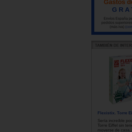
Gastos d
G R A 
Envíos España pe
pedidos superiores
(más iva)
(con
Flexistix. Torre Ei
Sería increíble pod
Torre Eiffel sin te
moverse de casa,