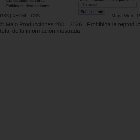
Condiciones de venta
Política de devoluciones
RSS
|
XHTML
|
CSS
Mapa Web
|
R
© Majo Producciones 2001-2026
- Prohibida la reproduc
total de la información mostrada