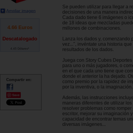
Se pueden utilizar para llegar a 
Ampliar imagen
decisiones de una manera indirec
Cada dado tiene 6 imágenes o ico
de 18 ideas que mezcladas pued
4.66
Euros
millones de combinaciones.
Descatalogado
Lanza los dados y, comenzando 
vez...", invéntate una historia que
4.45 Dólares*
resultados de los dados.
Juega con Story Cubes Deportes
para uno o más jugadores, o com
en el que cada uno tiene que conti
donde el anterior la ha dejado. O
Compartir en:
como premio por la rapidez de im
por la inventiva, o la imaginación.
Save
Además, las instrucciones incluy
maneras diferentes de utilizar lo
resolver problemas como romper 
escritor, mejorar su imaginación 
capacidad de encontrar temas uni
diversas imágenes...