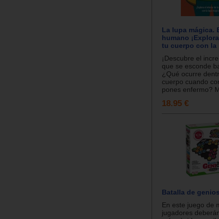
La lupa mágica. 
humano ¡Explora 
tu cuerpo con la
¡Descubre el incr
que se esconde baj
¿Qué ocurre dentr
cuerpo cuando co
pones enfermo? Mu
18.95 €
Batalla de geni
En este juego de 
jugadores deberán