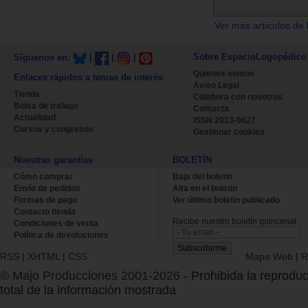
Ver más artículos de 
Sobre EspacioLogopédico
Síguenos en:
|
|
|
Quienes somos
Enlaces rápidos a temas de interés
Aviso Legal
Tienda
Colabora con nosotros
Bolsa de trabajo
Contacta
Actualidad
ISSN 2013-0627
Cursos y congresos
Gestionar cookies
Nuestras garantías
BOLETÍN
Cómo comprar
Baja del boletin
Envío de pedidos
Alta en el boletin
Formas de pago
Ver último boletin publicado
Contacto tienda
Recibe nuestro boletín quincenal.
Condiciones de venta
Política de devoluciones
RSS
|
XHTML
|
CSS
Mapa Web
|
R
© Majo Producciones 2001-2026
- Prohibida la reproduc
total de la información mostrada