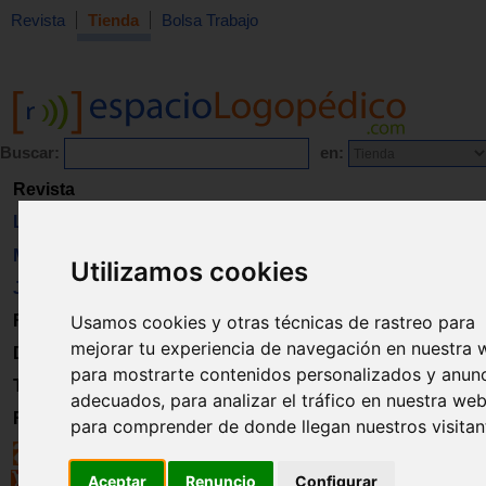
Revista
Tienda
Bolsa Trabajo
Buscar:
en:
Revista
Libros
Material
Utilizamos cookies
Juguetes
Usamos cookies y otras técnicas de rastreo para
Formación
mejorar tu experiencia de navegación en nuestra 
Directorio
para mostrarte contenidos personalizados y anun
Trabajo
adecuados, para analizar el tráfico en nuestra web
Registro
para comprender de donde llegan nuestros visitan
Aceptar
Renuncio
Configurar