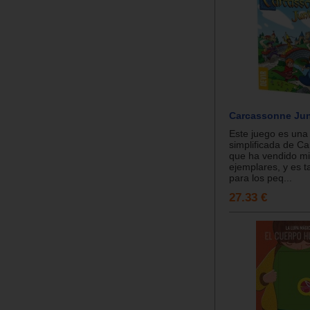
Carcassonne Jun
Este juego es una
simplificada de C
que ha vendido mi
ejemplares, y es t
para los peq...
27.33 €