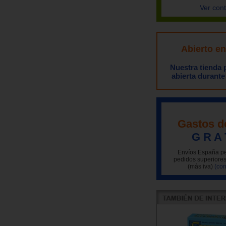
Ver con
Abierto e
Nuestra tienda
abierta durante
Gastos d
G R A 
Envíos España pe
pedidos superiores
(más iva)
(con