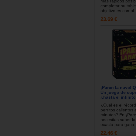
más rápidos posib
completar su table
objetivo es compl..
23.69 €
¡Paren la nave! 
Un juego de sup
¿hasta el infinit
¿Cuál es el récor
perritos calientes
minutos? En ¡Pare
necesitas saber la
exacta para gana..
22.46 €