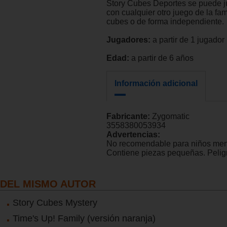
Story Cubes Deportes se puede 
con cualquier otro juego de la fam
cubes o de forma independiente.
Jugadores:
a partir de 1 jugador
Edad:
a partir de 6 años
Información adicional
Fabricante:
Zygomatic
3558380053934
Advertencias:
No recomendable para niños men
Contiene piezas pequeñas. Peligr
DEL MISMO AUTOR
Story Cubes Mystery
Time's Up! Family (versión naranja)