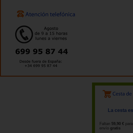
La cesta es
Faltan
59,90 €
para
envío
gratis