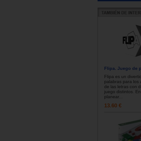
Flipa. Juego de 
Flipa es un divert
palabras para los
de las letras con
juego distintos. E
planear...
13.60 €