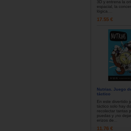
3D y entrena la or
espacial, la concen
lógica....
17.55 €
Nutrias. Juego d
táctico
En este divertido 
táctico solo hay do
recolectar tantas 
puedas y ¡no dejar
erizos de...
11.76 €