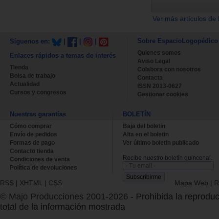
Ver más artículos de 
Sobre EspacioLogopédico
Síguenos en:
|
|
|
Quienes somos
Enlaces rápidos a temas de interés
Aviso Legal
Tienda
Colabora con nosotros
Bolsa de trabajo
Contacta
Actualidad
ISSN 2013-0627
Cursos y congresos
Gestionar cookies
Nuestras garantías
BOLETÍN
Cómo comprar
Baja del boletin
Envío de pedidos
Alta en el boletin
Formas de pago
Ver último boletin publicado
Contacto tienda
Recibe nuestro boletín quincenal.
Condiciones de venta
Política de devoluciones
RSS
|
XHTML
|
CSS
Mapa Web
|
R
© Majo Producciones 2001-2026
- Prohibida la reproduc
total de la información mostrada