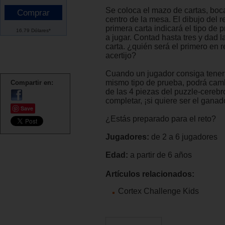
Se coloca el mazo de cartas, boca
centro de la mesa. El dibujo del r
primera carta indicará el tipo de 
16.79 Dólares*
a jugar. Contad hasta tres y dad la
carta. ¿quién será el primero en r
acertijo?
Cuando un jugador consiga tener 
mismo tipo de prueba, podrá camb
Compartir en:
de las 4 piezas del puzzle-cereb
completar, ¡si quiere ser el ganado
Save
¿Estás preparado para el reto?
Jugadores:
de 2 a 6 jugadores
Edad:
a partir de 6 años
Artículos relacionados:
Cortex Challenge Kids