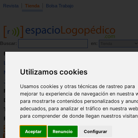
Revista
Tienda
Bolsa Trabajo
Buscar:
en:
Revista
Libros
Utilizamos cookies
Material
Juguetes
Usamos cookies y otras técnicas de rastreo para
Formación
mejorar tu experiencia de navegación en nuestra 
Directorio
para mostrarte contenidos personalizados y anun
adecuados, para analizar el tráfico en nuestra web
Trabajo
para comprender de donde llegan nuestros visitan
Registro
Aceptar
Renuncio
Configurar