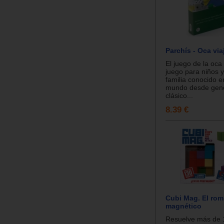
Parchís - Oca via
El juego de la oca
juego para niños y
familia conocido e
mundo desde gene
clásico...
8.39 €
Cubi Mag. El ro
magnético
Resuelve más de 