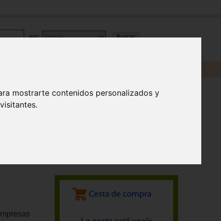
en:
ara mostrarte contenidos personalizados y
isitantes.
impresas