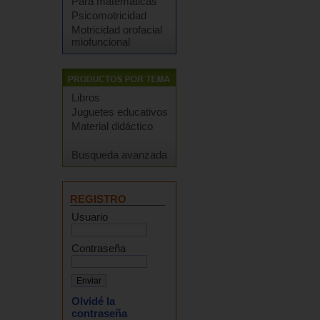
Para matemáticas
Psicomotricidad
Motricidad orofacial
miofuncional
Libros
Juguetes educativos
Material didáctico
Busqueda avanzada
REGISTRO
Usuario
Contraseña
Olvidé la
contraseña