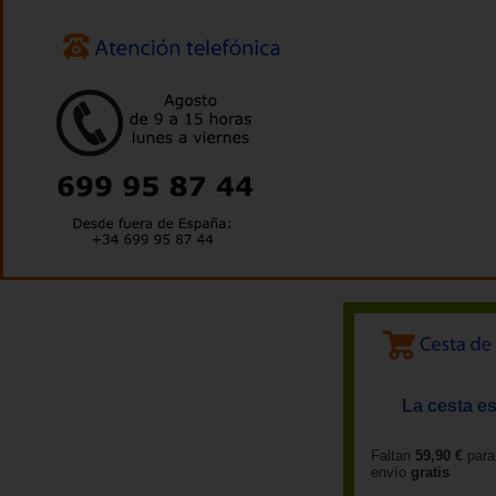
La cesta es
Faltan
59,90 €
para
envío
gratis