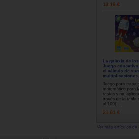
13.16 €
La galaxia de lo
Juego educativo 
el cálculo de sum
multiplicaciones.
Juego para trabaja
matemático para 
restas y multiplica
través de la tabla 
al 100),...
21.61 €
Ver más artículos de 