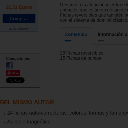
Desarrolla la atención mientras 
21.51
Euros
animales que están en riesgo de 
Fichas reversibles que también p
con el sistema de dominó clásico
20.51 Dólares*
Contenido
Información a
28 Fichas reversibles
15 Fichas de puntos
Compartir en:
Save
DEL MISMO AUTOR
24 fichas auto-correctoras: colores, formas y tamaño
Apilable magnético