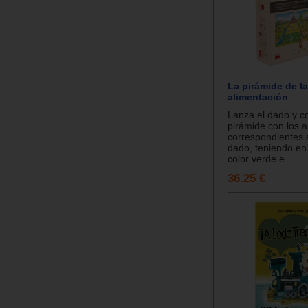
La pirámide de l
alimentación
Lanza el dado y c
pirámide con los a
correspondientes a
dado, teniendo en
color verde e...
36.25 €