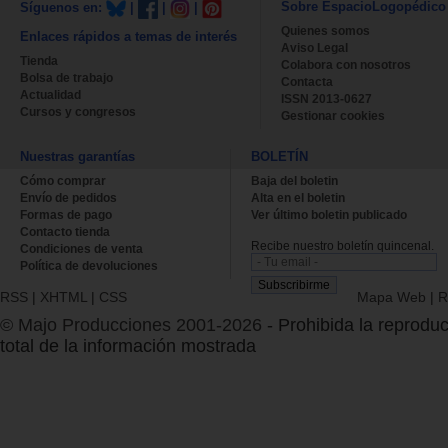
Sobre EspacioLogopédico
Síguenos en:
|
|
|
Quienes somos
Enlaces rápidos a temas de interés
Aviso Legal
Tienda
Colabora con nosotros
Bolsa de trabajo
Contacta
Actualidad
ISSN 2013-0627
Cursos y congresos
Gestionar cookies
Nuestras garantías
BOLETÍN
Cómo comprar
Baja del boletin
Envío de pedidos
Alta en el boletin
Formas de pago
Ver último boletin publicado
Contacto tienda
Recibe nuestro boletín quincenal.
Condiciones de venta
Política de devoluciones
RSS
|
XHTML
|
CSS
Mapa Web
|
R
© Majo Producciones 2001-2026
- Prohibida la reproduc
total de la información mostrada