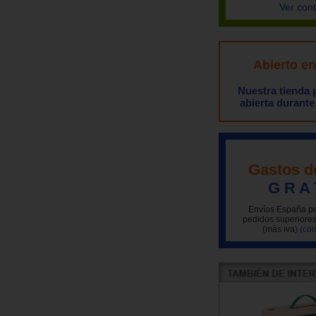
Ver con
Abierto e
Nuestra tienda
abierta durante
Gastos d
G R A 
Envíos España pe
pedidos superiores
(más iva)
(con