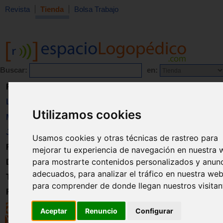
Revista
Tienda
Bolsa Trabajo
Buscar:
en:
Revista
Libros
Utilizamos cookies
Material
Juguetes
Usamos cookies y otras técnicas de rastreo para
Formación
mejorar tu experiencia de navegación en nuestra 
para mostrarte contenidos personalizados y anun
Directorio
adecuados, para analizar el tráfico en nuestra web
Trabajo
para comprender de donde llegan nuestros visitan
Registro
Aceptar
Renuncio
Configurar