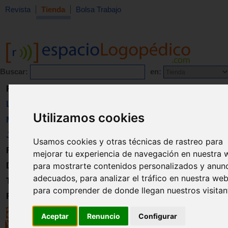
Revista
Tienda
Bolsa Trabajo
Buscar:
en:
Revista
Libros
Utilizamos cookies
Material
Juguetes
Usamos cookies y otras técnicas de rastreo para
Formación
mejorar tu experiencia de navegación en nuestra 
para mostrarte contenidos personalizados y anun
Directorio
adecuados, para analizar el tráfico en nuestra web
Trabajo
para comprender de donde llegan nuestros visitan
Registro
Aceptar
Renuncio
Configurar