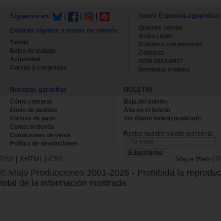
Sobre EspacioLogopédico
Síguenos en:
|
|
|
Quienes somos
Enlaces rápidos a temas de interés
Aviso Legal
Tienda
Colabora con nosotros
Bolsa de trabajo
Contacta
Actualidad
ISSN 2013-0627
Cursos y congresos
Gestionar cookies
Nuestras garantías
BOLETÍN
Cómo comprar
Baja del boletin
Envío de pedidos
Alta en el boletin
Formas de pago
Ver último boletin publicado
Contacto tienda
Recibe nuestro boletín quincenal.
Condiciones de venta
Política de devoluciones
RSS
|
XHTML
|
CSS
Mapa Web
|
R
© Majo Producciones 2001-2026
- Prohibida la reproduc
total de la información mostrada