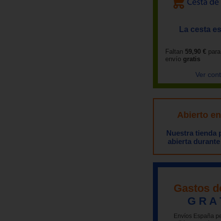
La cesta es
Faltan
59,90 €
para
envío
gratis
Ver con
Abierto e
Nuestra tienda
abierta durante
Gastos d
G R A 
Envíos España pe