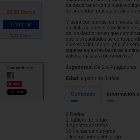
de descifrar el complicado código
de seguridad gracias a cálculos 
22.80
Euros
Y asea con sumas, con restas, c
multiplicaciones o con divisiones
de los dados tienen que combina
21.71 Dólares*
que los resultados se correspond
números del código. ¿Quién será 
superar todas las barreras lumino
valiosa máscara de Amón Ra?
Jugadores:
De 2 a 4 jugadores
Compartir en:
Edad:
a partir de 8 años
Save
Contenido
Información a
6 Dados
1 Tablero de juego
4 Agentes secretos
15 Fichas de números
1 Instrucciones del juego