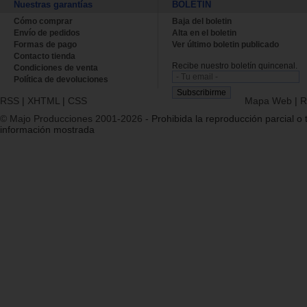
Nuestras garantías
BOLETÍN
Cómo comprar
Baja del boletin
Envío de pedidos
Alta en el boletin
Formas de pago
Ver último boletin publicado
Contacto tienda
Recibe nuestro boletín quincenal.
Condiciones de venta
Política de devoluciones
RSS
|
XHTML
|
CSS
Mapa Web
|
R
© Majo Producciones 2001-2026
- Prohibida la reproducción parcial o t
información mostrada