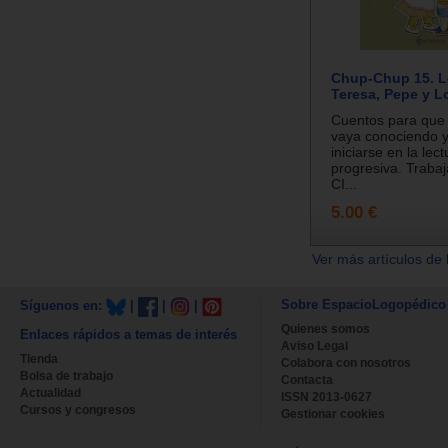
Chup-Chup 15. 
Teresa, Pepe y L
Cuentos para que e
vaya conociendo 
iniciarse en la lec
progresiva. Traba
CI...
5.00 €
Ver más artículos de 
Sobre EspacioLogopédico
Síguenos en:
|
|
|
Quienes somos
Enlaces rápidos a temas de interés
Aviso Legal
Tienda
Colabora con nosotros
Bolsa de trabajo
Contacta
Actualidad
ISSN 2013-0627
Cursos y congresos
Gestionar cookies