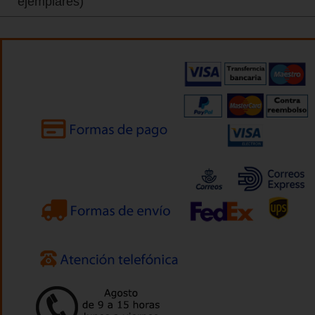
ejemplares)