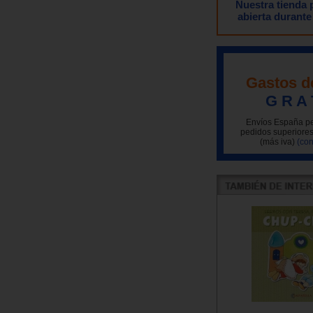
Nuestra tienda
abierta durante
Gastos d
G R A 
Envíos España pe
pedidos superiores
(más iva)
(con