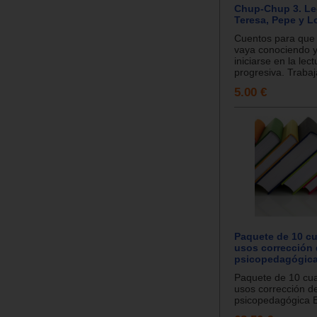
Chup-Chup 3. L
Teresa, Pepe y L
Cuentos para que e
vaya conociendo 
iniciarse en la lec
progresiva. Trabaj
5.00 €
Paquete de 10 cu
usos corrección d
psicopedagógica
Paquete de 10 cua
usos corrección de
psicopedagógica E