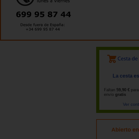
La cesta es
Faltan
59,90 €
para
envío
gratis
Ver con
Abierto e