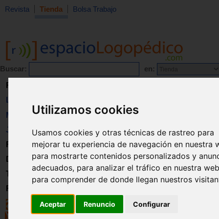
Revista
Tienda
Bolsa Trabajo
Buscar:
en:
Revista
Libros
Utilizamos cookies
Material
Juguetes
Usamos cookies y otras técnicas de rastreo para
mejorar tu experiencia de navegación en nuestra 
Formación
para mostrarte contenidos personalizados y anun
Directorio
adecuados, para analizar el tráfico en nuestra web
Trabajo
para comprender de donde llegan nuestros visitan
Registro
Aceptar
Renuncio
Configurar