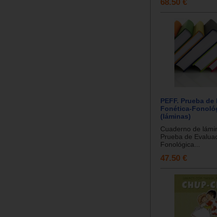
68.50 €
PEFF. Prueba de
Fonética-Fonoló
(láminas)
Cuaderno de lámi
Prueba de Evaluac
Fonológica...
47.50 €