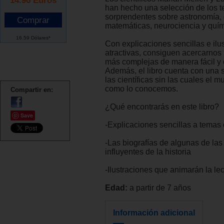
han hecho una selección de los 
sorprendentes sobre astronomía, 
matemáticas, neurociencia y quími
16.59 Dólares*
Con explicaciones sencillas e ilu
atractivas, consiguen acercarnos
más complejas de manera fácil y d
Además, el libro cuenta con una 
las científicas sin las cuales el 
como lo conocemos.
Compartir en:
¿Qué encontrarás en este libro?
Save
-Explicaciones sencillas a temas
-Las biografías de algunas de las
influyentes de la historia
-Ilustraciones que animarán la lec
Edad:
a partir de 7 años
Información adicional