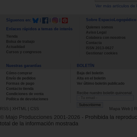
Ver más artículos de 
Sobre EspacioLogopédico
Síguenos en:
|
|
|
Quienes somos
Enlaces rápidos a temas de interés
Aviso Legal
Tienda
Colabora con nosotros
Bolsa de trabajo
Contacta
Actualidad
ISSN 2013-0627
Cursos y congresos
Gestionar cookies
Nuestras garantías
BOLETÍN
Cómo comprar
Baja del boletin
Envío de pedidos
Alta en el boletin
Formas de pago
Ver último boletin publicado
Contacto tienda
Recibe nuestro boletín quincenal.
Condiciones de venta
Política de devoluciones
RSS
|
XHTML
|
CSS
Mapa Web
|
R
© Majo Producciones 2001-2026
- Prohibida la reproduc
total de la información mostrada