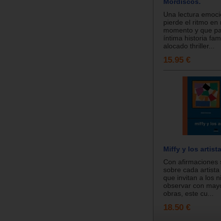
Mordiscos.
Una lectura emoc
pierde el ritmo en
momento y que pa
íntima historia fam
alocado thriller...
15.95 €
Miffy y los artist
Con afirmaciones s
sobre cada artista
que invitan a los n
observar con mayo
obras, este cu...
18.50 €