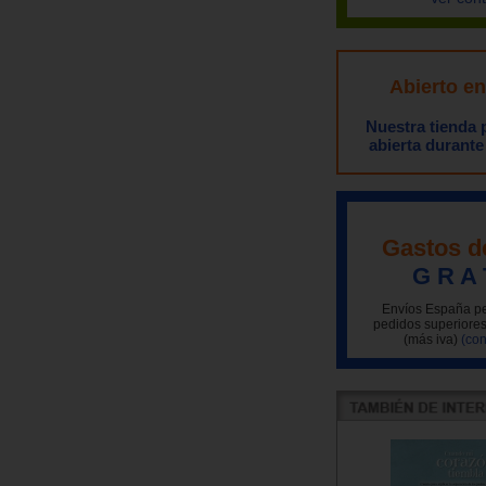
Abierto e
Nuestra tienda
abierta durante
Gastos d
G R A 
Envíos España pe
pedidos superiores
(más iva)
(con