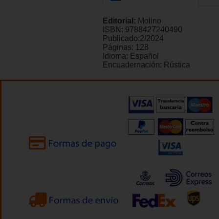
Editorial:
Molino
ISBN:
9788427240490
Publicado:
2/2024
Páginas:
128
Idioma:
Español
Encuadernación:
Rústica