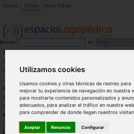
Revista
Tienda
Bolsa Trabajo
Buscar:
en:
Revista
Libros
Utilizamos cookies
Material
Juguetes
Usamos cookies y otras técnicas de rastreo para
Formación
mejorar tu experiencia de navegación en nuestra 
Directorio
para mostrarte contenidos personalizados y anun
adecuados, para analizar el tráfico en nuestra web
Trabajo
para comprender de donde llegan nuestros visitan
Registro
Aceptar
Renuncio
Configurar