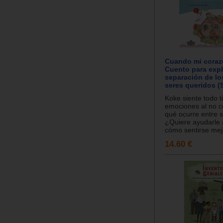
Cuando mi coraz
Cuento para expli
separación de lo
seres queridos (
Koke siente todo t
emociones al no 
qué ocurre entre
¿Quiere ayudarle 
cómo sentirse mejo
14.60 €