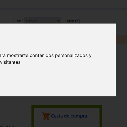
en:
ara mostrarte contenidos personalizados y
isitantes.