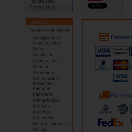
Tercera edad
Promociones
Juguetes educativos
Adquisición de
conocimientos
Baño
Científicos
Construcción
Dominó
De exterior
Estimulación
intelectual y
memoria
Familiares
Manualidades
Motrices
Muñecos
Ordenador
Primeros juguetes
Puzzles