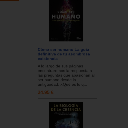
Cómo ser humano La guía
definitiva de tu asombrosa
existencia
A lo largo de sus páginas
encontraremos la respuesta a
las preguntas que apasionan al
ser humano desde la
antigüedad: ¿Qué es lo q...
24.95 €