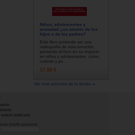
Niños, adolescentes y
ansiedad ¿un asunto de los
hijos o de los padres?
Este libro pretende ser una
radiografía de esta emoción,
poniendo el foco en su impacto
en niños y adolescentes: cómo,
cuándo y po...
17.00 €
Ver más artículos de la tienda
N
oletin
 boletin
 boletin publicado
stro boletín quincenal.