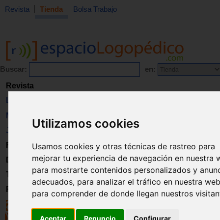
Revista
Tienda
Bolsa Trabajo
Buscar:
en:
Revista
Libros
Material
Utilizamos cookies
Juguetes
Formación
Usamos cookies y otras técnicas de rastreo para
mejorar tu experiencia de navegación en nuestra 
Directorio
para mostrarte contenidos personalizados y anun
Trabajo
adecuados, para analizar el tráfico en nuestra web
Registro
para comprender de donde llegan nuestros visitan
Aceptar
Renuncio
Configurar