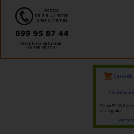
La cesta es
Faltan
59,90 €
para
envío
gratis
Ver con