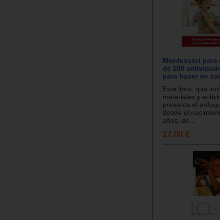
Montessori para
de 100 actividade
para hacer en ca
Este libro, que inc
materiales y activ
presenta el enfoq
desde el nacimient
años, de...
17.00 €