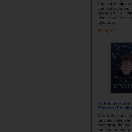
Tanto si su hijo e
como si ya ha em
andar o a ir al col
técnicas de eficac
ayudarán...
22.50 €
Todos los niños
Einstein (Bolsillo
Con Todos los niñ
Einstein cualquie
encontrar, de una
eminentemente prá