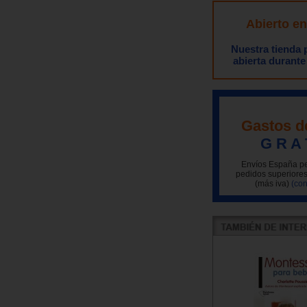
Abierto e
Nuestra tienda
abierta durante
Gastos d
G R A 
Envíos España pe
pedidos superiores
(más iva)
(con