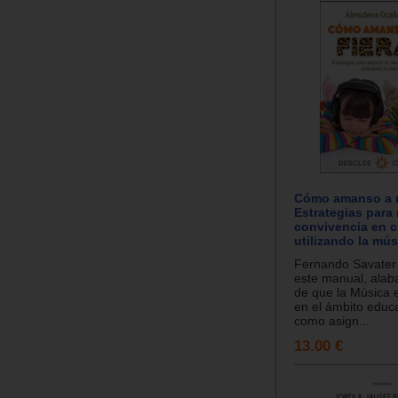
Cómo amanso a m
Estrategias para 
convivencia en c
utilizando la mús
Fernando Savater
este manual, alab
de que la Música 
en el ámbito educa
como asign...
13.00 €