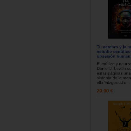
Tu cerebro y la m
estudio centífic
obsesión human
El músico y neuroc
Daniel J. Levitin
estas páginas un
sinfonía de la ma
ella Fitzgerald o...
20.00 €