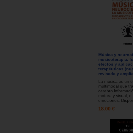
Música y neuroci
musicoterapia. 
efectos y aplica
terapéuticas (nu
revisada y ampli
La música es un e
multimodal que tra
cerebro informació
motora y visual, e
emociones. Dispon
18.00 €