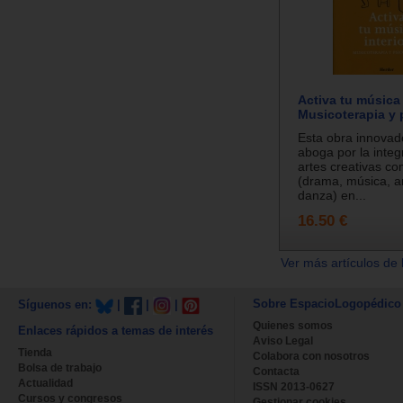
Activa tu música 
Musicoterapia y 
Esta obra innovad
aboga por la integ
artes creativas co
(drama, música, ar
danza) en...
16.50 €
Ver más artículos de 
Sobre EspacioLogopédico
Síguenos en:
|
|
|
Quienes somos
Enlaces rápidos a temas de interés
Aviso Legal
Tienda
Colabora con nosotros
Bolsa de trabajo
Contacta
Actualidad
ISSN 2013-0627
Cursos y congresos
Gestionar cookies