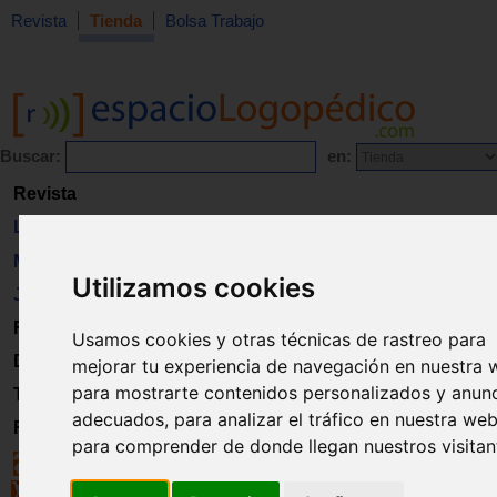
Revista
Tienda
Bolsa Trabajo
Buscar:
en:
Revista
Libros
Material
Utilizamos cookies
Juguetes
Formación
Usamos cookies y otras técnicas de rastreo para
Directorio
mejorar tu experiencia de navegación en nuestra 
para mostrarte contenidos personalizados y anun
Trabajo
adecuados, para analizar el tráfico en nuestra web
Registro
para comprender de donde llegan nuestros visitan