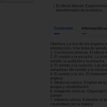
El efecto Mozart. Experimenta
transformador de la música
Contenido
Información a
Obertura. La voz de los ángeles 
Introducción. Una brisa de sonid
1. Comienzos sónicos. El efecto 
2. El sonido y la escucha. La ana
sonido, la audición y la escucha
3. El sonido y la curación. Las p
sanadoras del sonido y la música
4. El sonido y la voz. El instrume
original
5. Medicina sónica. Empleo de la
terapia y rehabilitación
6. Imágenes sónicas. Orquestar l
cuerpo
7. Intelecto sónico. Estimular el a
creatividad con la música