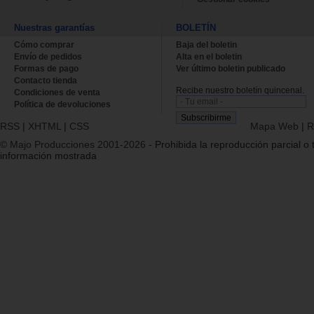
Nuestras garantías
BOLETÍN
Cómo comprar
Baja del boletin
Envío de pedidos
Alta en el boletin
Formas de pago
Ver último boletin publicado
Contacto tienda
Recibe nuestro boletín quincenal.
Condiciones de venta
Política de devoluciones
RSS
|
XHTML
|
CSS
Mapa Web
|
R
© Majo Producciones 2001-2026
- Prohibida la reproducción parcial o t
información mostrada