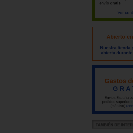
envío
gratis
Ver con
Abierto e
Nuestra tienda
abierta durante
Gastos d
G R A 
Envíos España pe
pedidos superiores
(más iva)
(con