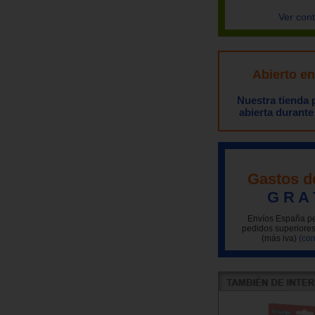
Ver con
Abierto e
Nuestra tienda
abierta durante
Gastos d
G R A 
Envíos España pe
pedidos superiores
(más iva)
(con