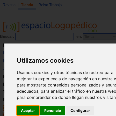
Revista
Tienda
Bolsa Trabajo
Buscar:
en:
Revista
Libros
Utilizamos cookies
Material
Juguetes
Usamos cookies y otras técnicas de rastreo para
Formación
mejorar tu experiencia de navegación en nuestra 
Directorio
para mostrarte contenidos personalizados y anun
adecuados, para analizar el tráfico en nuestra web
Trabajo
para comprender de donde llegan nuestros visitan
Registro
Aceptar
Renuncio
Configurar