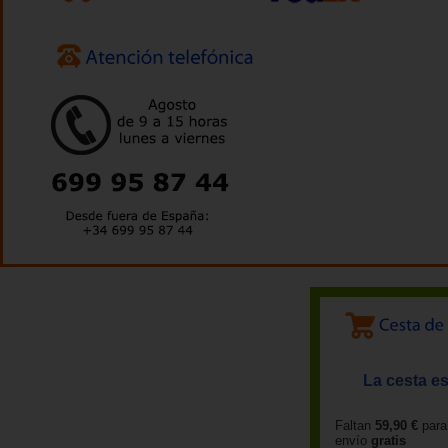
La cesta es
Faltan
59,90 €
para
envío
gratis