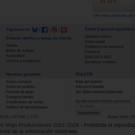
14.33 €
Ver más artículos de 
Sobre EspacioLogopédico
Síguenos en:
|
|
|
Quienes somos
Enlaces rápidos a temas de interés
Aviso Legal
Tienda
Colabora con nosotros
Bolsa de trabajo
Contacta
Actualidad
ISSN 2013-0627
Cursos y congresos
Gestionar cookies
Nuestras garantías
BOLETÍN
Cómo comprar
Baja del boletin
Envío de pedidos
Alta en el boletin
Formas de pago
Ver último boletin publicado
Contacto tienda
Recibe nuestro boletín quincenal.
Condiciones de venta
Política de devoluciones
RSS
|
XHTML
|
CSS
Mapa Web
|
R
© Majo Producciones 2001-2026
- Prohibida la reproduc
total de la información mostrada