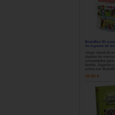
BrainBox El cuer
de ingenio de bol
Juego visual de p
rápidas de memor
curiosidades para 
familia. Jugaréis 
juntos con BrainBo
16.65 €