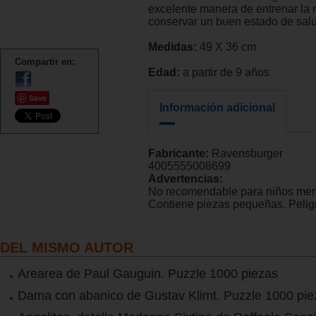
excelente manera de entrenar la
conservar un buen estado de sal
Medidas:
49 X 36 cm
Compartir en:
Edad:
a partir de 9 años
Save
Información adicional
Fabricante:
Ravensburger
4005555008699
Advertencias:
No recomendable para niños men
Contiene piezas pequeñas. Peligr
DEL MISMO AUTOR
Arearea de Paul Gauguin. Puzzle 1000 piezas
Dama con abanico de Gustav Klimt. Puzzle 1000 pie