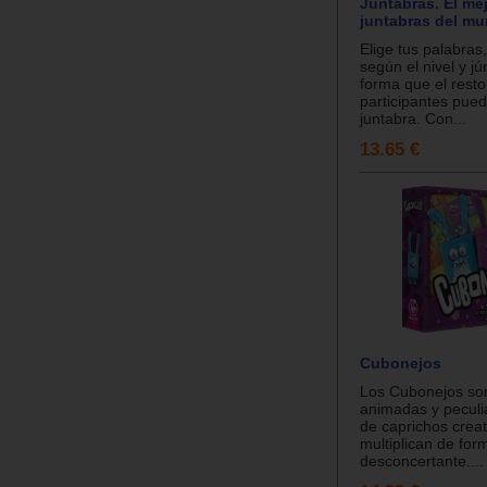
Juntabras. El me
juntabras del mu
Elige tus palabras
según el nivel y jú
forma que el resto
participantes pued
juntabra. Con...
13.65 €
Cubonejos
Los Cubonejos son
animadas y peculi
de caprichos creat
multiplican de for
desconcertante....