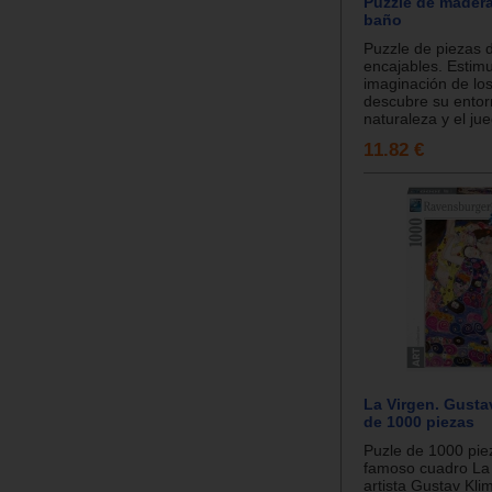
Puzzle de madera
baño
Puzzle de piezas
encajables. Estimu
imaginación de lo
descubre su entor
naturaleza y el jue
11.82 €
La Virgen. Gustav
de 1000 piezas
Puzle de 1000 pie
famoso cuadro La 
artista Gustav Kli