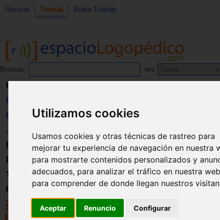
Revista
Tienda
Bolsa Trabajo
Buscar:
en:
Revista
Libros
Utilizamos cookies
Material
Juguetes
Usamos cookies y otras técnicas de rastreo para
Formación
mejorar tu experiencia de navegación en nuestra 
para mostrarte contenidos personalizados y anun
Directorio
adecuados, para analizar el tráfico en nuestra web
Trabajo
para comprender de donde llegan nuestros visitan
Registro
Aceptar
Renuncio
Configurar