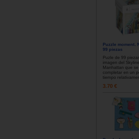
Puzzle moment. 
99 piezas
Puzle de 99 piezas
imagen del Skylin
Manhattan que se
completar en un p
tiempo relativamen
3.70 €