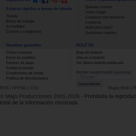
Quienes somos
Enlaces rápidos a temas de interés
Aviso Legal
Tienda
Colabora con nosotros
Bolsa de trabajo
Contacta
Actualidad
ISSN 2013-0627
Cursos y congresos
Gestionar cookies
Nuestras garantías
BOLETÍN
Cómo comprar
Baja del boletin
Envío de pedidos
Alta en el boletin
Formas de pago
Ver último boletin publicado
Contacto tienda
Recibe nuestro boletín quincenal.
Condiciones de venta
Política de devoluciones
RSS
|
XHTML
|
CSS
Mapa Web
|
R
© Majo Producciones 2001-2026
- Prohibida la reproduc
total de la información mostrada