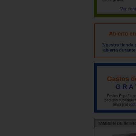
Ver con
Abierto e
Nuestra tienda
abierta durante
Gastos d
G R A 
Envíos España pe
pedidos superiores
(más iva)
(con