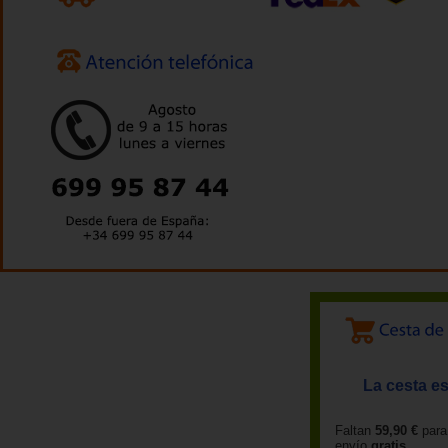
La cesta es
Faltan
59,90 €
para
envío
gratis